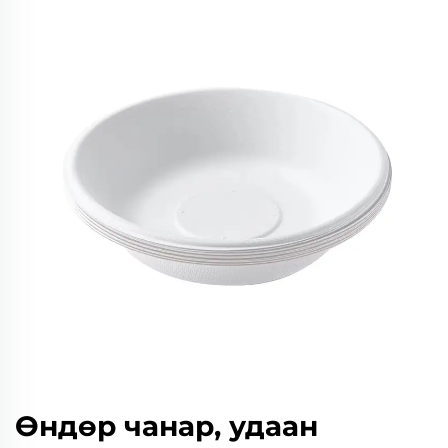
Өндөр чанар, удаан