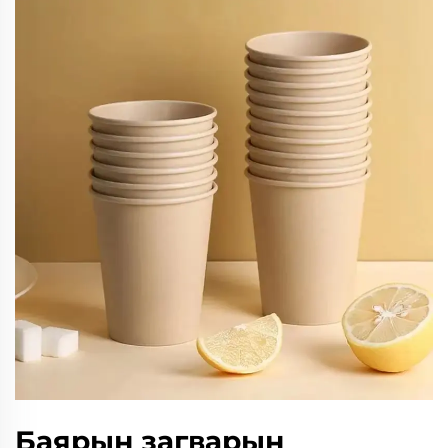
Баярын загварын