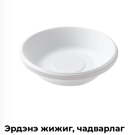
Эрдэнэ жижиг, чадварлаг