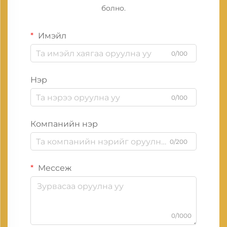
болно.
Имэйл
0/100
Нэр
0/100
Компанийн нэр
0/200
Мессеж
0/1000