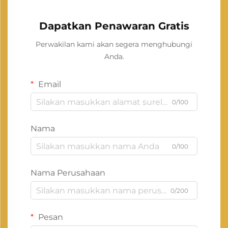
Dapatkan Penawaran Gratis
Perwakilan kami akan segera menghubungi
Anda.
Email
0/100
Nama
0/100
Nama Perusahaan
0/200
Pesan