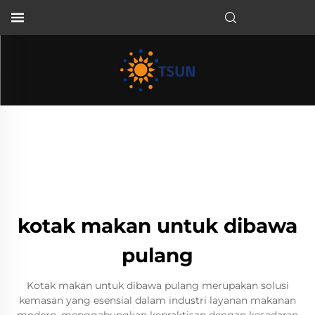
ID
kotak makan untuk dibawa
pulang
Kotak makan untuk dibawa pulang merupakan solusi
kemasan yang esensial dalam industri layanan makanan