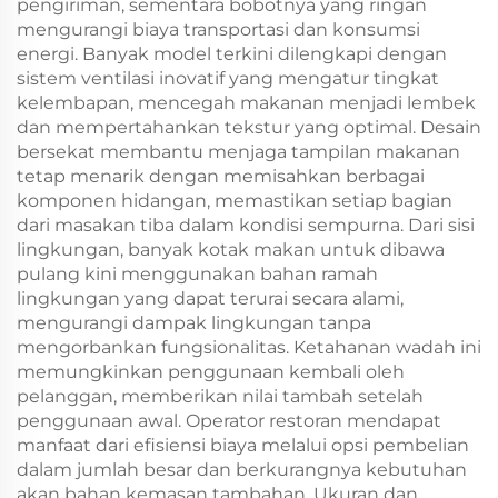
pengiriman, sementara bobotnya yang ringan
mengurangi biaya transportasi dan konsumsi
energi. Banyak model terkini dilengkapi dengan
sistem ventilasi inovatif yang mengatur tingkat
kelembapan, mencegah makanan menjadi lembek
dan mempertahankan tekstur yang optimal. Desain
bersekat membantu menjaga tampilan makanan
tetap menarik dengan memisahkan berbagai
komponen hidangan, memastikan setiap bagian
dari masakan tiba dalam kondisi sempurna. Dari sisi
lingkungan, banyak kotak makan untuk dibawa
pulang kini menggunakan bahan ramah
lingkungan yang dapat terurai secara alami,
mengurangi dampak lingkungan tanpa
mengorbankan fungsionalitas. Ketahanan wadah ini
memungkinkan penggunaan kembali oleh
pelanggan, memberikan nilai tambah setelah
penggunaan awal. Operator restoran mendapat
manfaat dari efisiensi biaya melalui opsi pembelian
dalam jumlah besar dan berkurangnya kebutuhan
akan bahan kemasan tambahan. Ukuran dan