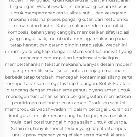
modern, menggabungkan kepraktisan dengan kesadaran
lingkungan. Wadah-wadah ini dirancang secara khusus
untuk mempertahankan kualitas, suhu, dan kesegaran
makanan selama proses pengangkutan dari restoran ke
rumah atau kantor. Kotak makan modern memiliki
komposisi bahan yang canggih, memberikan sifat isolasi
yang sangat baik, membantu menjaga makanan panas
tetap hangat dan barang dingin tetap sejuk. Wadah ini
umumnya dilengkapi dengan sistem ventilasi inovatif yang
mencegah penumpukan kondensasi sekaligus
mempertahankan tekstur makanan. Banyak desain modern
yang memiliki sekat-sekat untuk menjaga makanan
berbeda tetap terpisah, mencegah kontaminasi silang serta
mempertahankan integritas tiap hidangan. Kotak-kotak ini
dirancang dengan mekanisme penutup yang aman untuk
mencegah tumpahan selama pengangkutan, memastikan
pengiriman makanan secara aman. Produsen saat ini
memproduksi wadah-wadah ini dalam berbagai ukuran dan
konfigurasi untuk menampung berbagai jenis masakan,
mulai dari porsi tunggal hingga sajian untuk keluarga.
Selain itu, banyak model terkini yang dapat ditumpuk
untuk penyimpanan yang efisien serta memiliki area