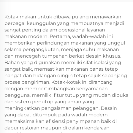
Baru/Christmas
Baru/Christmas
Packaging Bag
dengan Permukaan
Sablon
Kotak makan untuk dibawa pulang menawarkan
berbagai keunggulan yang membuatnya menjadi
sangat penting dalam operasional layanan
makanan modern. Pertama, wadah-wadah ini
memberikan perlindungan makanan yang unggul
selama pengangkutan, menjaga suhu makanan
dan mencegah tumpahan berkat desain khusus.
Bahan yang digunakan memiliki sifat isolasi yang
sangat baik, memastikan makanan panas tetap
hangat dan hidangan dingin tetap sejuk sepanjang
proses pengiriman. Kotak-kotak ini dirancang
dengan mempertimbangkan kenyamanan
pengguna, memiliki fitur tutup yang mudah dibuka
dan sistem penutup yang aman yang
meningkatkan pengalaman pelanggan. Desain
yang dapat ditumpuk pada wadah modern
memaksimalkan efisiensi penyimpanan baik di
dapur restoran maupun di dalam kendaraan