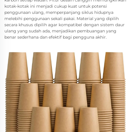
karbon setiap wadah. Fitur desain canggih memungkinkan
kotak-kotak ini menjadi cukup kuat untuk potensi
penggunaan ulang, memperpanjang siklus hidupnya
melebihi penggunaan sekali pakai. Material yang dipilih
secara khusus dipilih agar kompatibel dengan sistem daur
ulang yang sudah ada, menjadikan pembuangan yang
benar sederhana dan efektif bagi pengguna akhir.