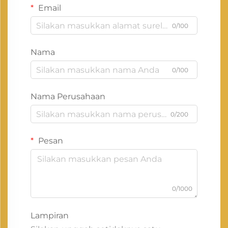
Email
0/100
Nama
0/100
Nama Perusahaan
0/200
Pesan
0/1000
Lampiran