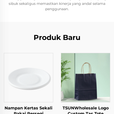
sibuk sekaligus memastkan kinerja yang andal selama
penggunaan.
Produk Baru
Nampan Kertas Sekali
TSUNWholesale Logo
Pakai Persegi
Custom Tas Tote