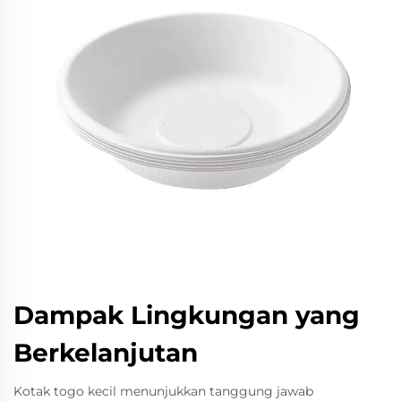
Dampak Lingkungan yang
Berkelanjutan
Kotak togo kecil menunjukkan tanggung jawab