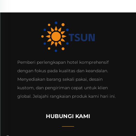
Pemberi perlengkapan hotel komprehensif
dengan fokus pada kualitas dan keandalan.
Menyediakan barang sekali pakai, desain
kustom, dan pengiriman cepat untuk klien
global. Jelajahi rangkaian produk kami hari ini.
HUBUNGI KAMI