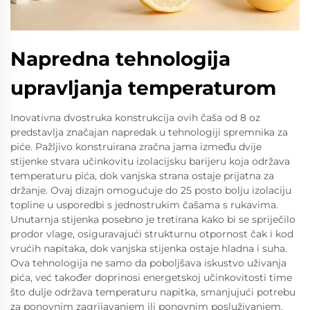
Napredna tehnologija
upravljanja temperaturom
Inovativna dvostruka konstrukcija ovih čaša od 8 oz
predstavlja značajan napredak u tehnologiji spremnika za
piće. Pažljivo konstruirana zračna jama između dvije
stijenke stvara učinkovitu izolacijsku barijeru koja održava
temperaturu pića, dok vanjska strana ostaje prijatna za
držanje. Ovaj dizajn omogućuje do 25 posto bolju izolaciju
topline u usporedbi s jednostrukim čašama s rukavima.
Unutarnja stijenka posebno je tretirana kako bi se spriječilo
prodor vlage, osiguravajući strukturnu otpornost čak i kod
vrućih napitaka, dok vanjska stijenka ostaje hladna i suha.
Ova tehnologija ne samo da poboljšava iskustvo uživanja
pića, već također doprinosi energetskoj učinkovitosti time
što dulje održava temperaturu napitka, smanjujući potrebu
za ponovnim zagrijavanjem ili ponovnim posluživanjem.