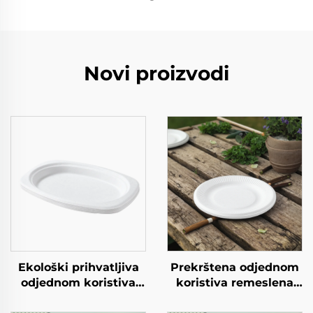
Novi proizvodi
Ekološki prihvatljiva
Prekrštena odjednom
odjednom koristiva
koristiva remeslena
kvadratna papirna
papirna ploča za