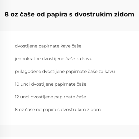
8 oz čaše od papira s dvostrukim zidom
dvostijene papirnate kave čaše
jednokratne dvostijene čaše za kavu
prilagođene dvostijene papirnate čaše za kavu
10 unci dvostijene papirnate čaše
12 unci dvostijene papirnate čaše
8 oz čaše od papira s dvostrukim zidom