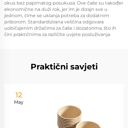
okus bez papirnatog posukusa. Ove čaše su također
ekonomične na duži rok, jer im je dizajn sve u
jednom, čime se uklanja potreba za dodatnim
priborom. Standardizirana veličina odgovara
uobičajenim držačima za čaše i dozatorima, što ih
čini praktičnima za različite uvjete posluživanja.
Praktični savjeti
12
May