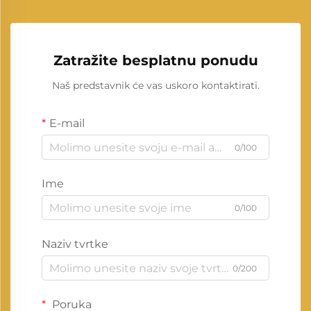
Zatražite besplatnu ponudu
Naš predstavnik će vas uskoro kontaktirati.
E-mail
0/100
Ime
0/100
Naziv tvrtke
0/200
Poruka