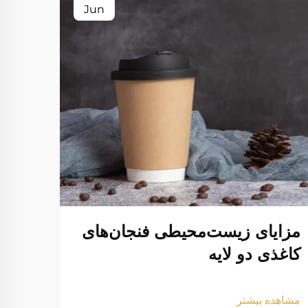
Jun
مزایای زیست‌محیطی فنجان‌های
کیسه
کاغذی دو لایه
چاپ 
برای
مشاهده بیشتر