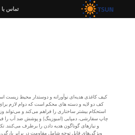
تماس با 
کیف کاغذی هدیه‌ای نوآورانه و دوستدار محیط زیست است 
کف دو لایه و دسته های محکم است که دوام لازم برای ح
چاپ سفارشی، دمپایی (امبوزینگ) و پوشش ضد آب را فراه
و نیازهای گوناگون هدیه دادن را برطرف می‌کنند. تکن
ویژگی‌های قابل توجه شامل مقاومت در برابر پارگی، ح