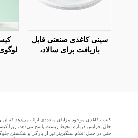
سینی کاغذی صنعتی قابل
کیس
بازیافت برای سالاد،
نoshیدنی‌ها، سوسی،
برای
پیتزا، نان، شکلات، و
فصل ن
همبرگر - مناسب برای
خدمات گروهی و
فعالیت‌های هنری
کیسه کاغذی موجود مزایای متعددی ارائه می‌دهد که آن ر
حال افزایش درباره محیط زیست پاسخ می‌دهد، زیرا کیسه‌ها 
حتی در حمل اقلام سنگین‌تر نیز از پارگی و شکستن جلوگی