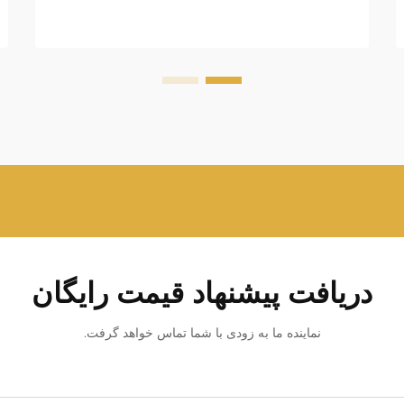
دریافت پیشنهاد قیمت رایگان
نماینده ما به زودی با شما تماس خواهد گرفت.