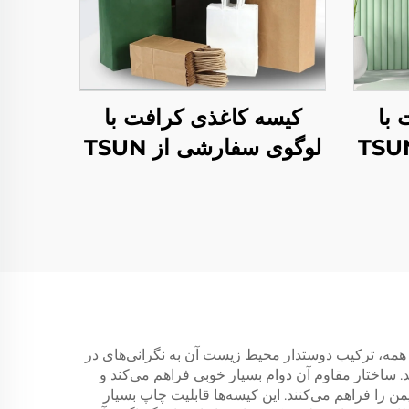
با
کیسه کاغذی کرافت با
ی سفارشی از TSUN
لوگوی سفارشی از TSUN
 غذا
- بسته‌بندی پلاستیکی صنایع
 سال
دستی غذا برای فصل نو
سال و کریسمس
ز همه، ترکیب دوستدار محیط زیست آن به نگرانی‌های در
ند. ساختار مقاوم آن دوام بسیار خوبی فراهم می‌کند و
 را فراهم می‌کنند. این کیسه‌ها قابلیت چاپ بسیار