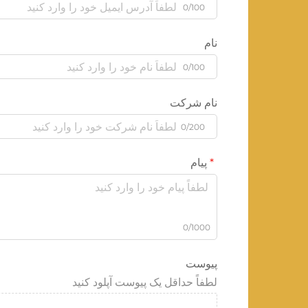
0/100
نام
0/100
نام شرکت
0/200
پیام
0/1000
پیوست
لطفاً حداقل یک پیوست آپلود کنید