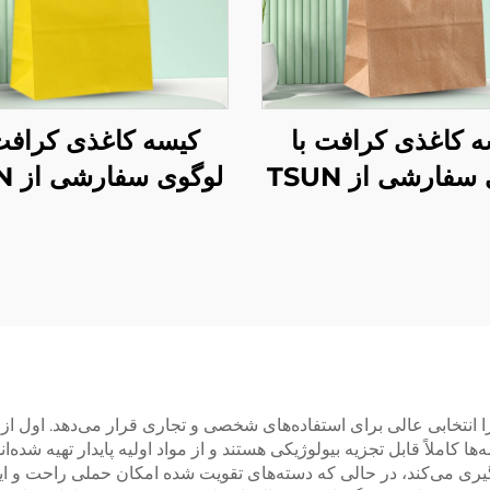
ه کاغذی کرافت با
کیسه کاغذی کرافت 
لوگوی سفارشی از TSUN
لوگو
 بسته‌بندی غذا در
- بسته‌بندی پلاستیکی
و سال و کریسمس -
برای حمل در فصل نو
چاپ صفحه‌ای
و کریسمس
ا انتخابی عالی برای استفاده‌های شخصی و تجاری قرار می‌دهد. اول ا
کاملاً قابل تجزیه بیولوژیکی هستند و از مواد اولیه پایدار تهیه شده‌ا
ری می‌کند، در حالی که دسته‌های تقویت شده امکان حملی راحت و ایمن