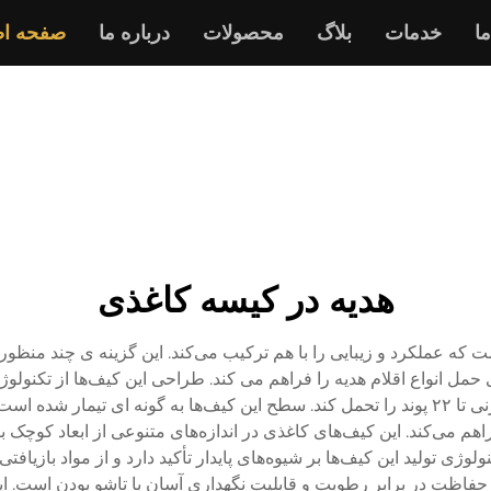
ما
خدمات
بلاگ
محصولات
درباره ما
صفحه ا
هدیه در کیسه کاغذی
که عملکرد و زیبایی را با هم ترکیب می‌کند. این گزینه ی چند منظوره
مل انواع اقلام هدیه را فراهم می کند. طراحی این کیف‌ها از تکنولوژ
استحکام بیشتر ساختاری را فراهم می‌کند و می‌تواند وزنی تا ۲۲ پوند را تحمل کند. سطح این کی
م می‌کند. این کیف‌های کاغذی در اندازه‌های متنوعی از ابعاد کوچک
ولوژی تولید این کیف‌ها بر شیوه‌های پایدار تأکید دارد و از مواد بازی
فاظت در برابر رطوبت و قابلیت نگهداری آسان با تاشو بودن است. این