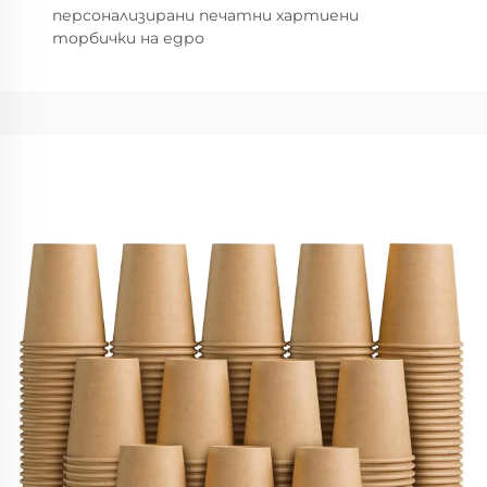
персонализирани печатни хартиени
торбички на едро