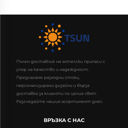
Пълен доставчик на хотелски припаси с
упор на качество и надеждност.
Предлагаме разходни стоки,
персонализирани дизайни и бърза
доставка за клиенти по целия свят.
Разгледайте нашия асортимент днес.
ВРЪЗКА С НАС