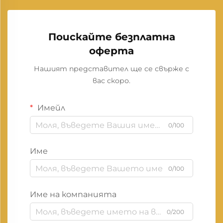
Поискайте безплатна
оферта
Нашият представител ще се свърже с
вас скоро.
Имейл
0/100
Име
0/100
Име на компанията
0/200