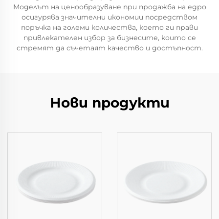
Моделът на ценообразуване при продажба на едро
осигурява значителни икономии посредством
поръчка на големи количества, което ги прави
привлекателен избор за бизнесите, които се
стремят да съчетаят качество и достъпност.
Нови продукти