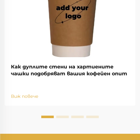
Как дуплите стени на хартиените
чашки подобряват вашия кофейен опит
Виж повече