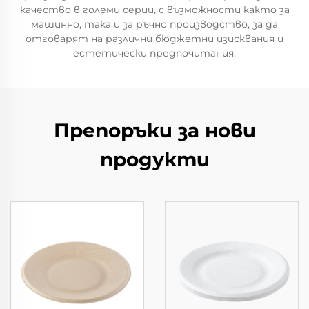
качество в големи серии, с възможности както за
машинно, така и за ръчно производство, за да
отговарят на различни бюджетни изисквания и
естетически предпочитания.
Препоръки за нови
продукти