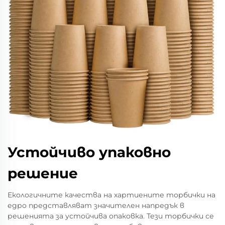
Устойчиво упаковно
решение
Екологичните качества на хартиените торбички на
едро представляват значителен напредък в
решенията за устойчива опаковка. Тези торбички се