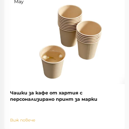
May
Чашки за кафе от хартия с
персонализирано принт за марки
Виж повече