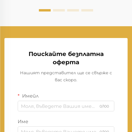
Поискайте безплатна
оферта
Нашият представител ще се свърже с
вас скоро.
Имейл
0/100
Име
0/100