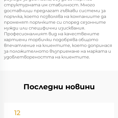
структурната им стабилност. Много
доставчици предлагат гъвкави системи за
поръчка, което позволява на компаниите да
променят поръчките си според сезонните
нужди или специфични изисквания.
Професионалният вид на качествените
хартиени торбички подобрява общото
впечатление на клиентите, което допринася
за положителното възприемане на марката и
удовлетвореността на клиентите.
Последни новини
12