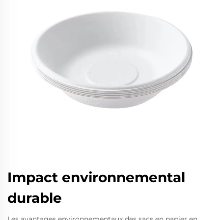
Impact environnemental
durable
Les avantages environnementaux des sacs en papier en