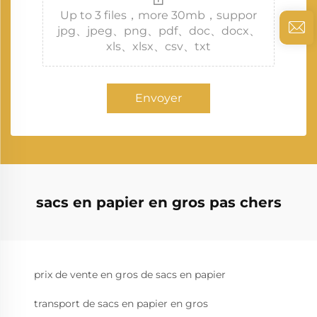
Up to 3 files，more 30mb，suppor
jpg、jpeg、png、pdf、doc、docx、
xls、xlsx、csv、txt
Envoyer
sacs en papier en gros pas chers
prix de vente en gros de sacs en papier
transport de sacs en papier en gros