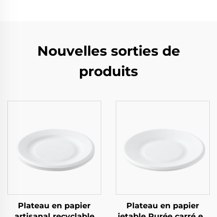
Nouvelles sorties de
produits
Plateau en papier
Plateau en papier
artisanal recyclable
jetable Purée carré en