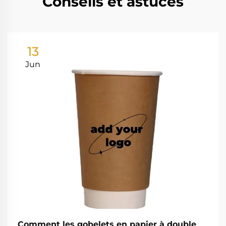
Conseils et astuces
13
Jun
Comment les gobelets en papier à double