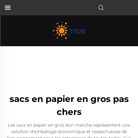
FR
sacs en papier en gros pas
chers
Les sacs en papier en gros bon marché représentent une
solution d'emballage économique et respectueuse de