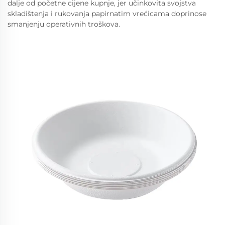
dalje od početne cijene kupnje, jer učinkovita svojstva
skladištenja i rukovanja papirnatim vrećicama doprinose
smanjenju operativnih troškova.