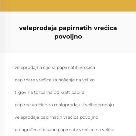
veleprodaja papirnatih vrećica
povoljno
veleprodajna cijena papirnatih vrećica
papirnate vrećice za nošenje na veliko
trgovina torbama od kraft papira
papirne vrećice za maloprodaju i velikoprodaju
veleprodaja papirnatih vrećica povoljno
prilagođene tiskane papirnate vrećice na veliko