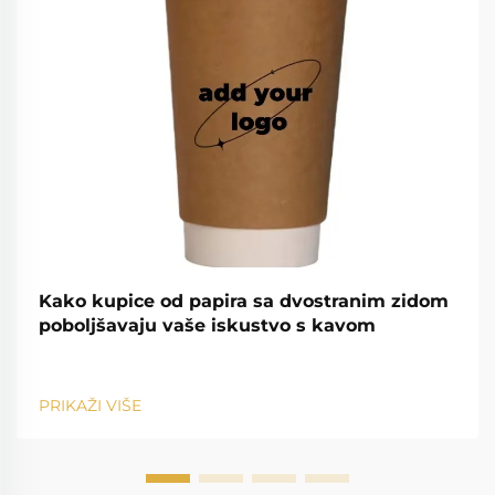
Kako kupice od papira sa dvostranim zidom
poboljšavaju vaše iskustvo s kavom
PRIKAŽI VIŠE