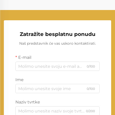
Zatražite besplatnu ponudu
Naš predstavnik će vas uskoro kontaktirati.
E-mail
0/100
Ime
0/100
Naziv tvrtke
0/200