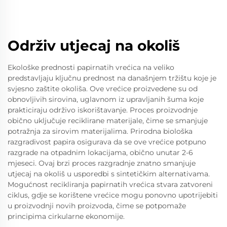
Održiv utjecaj na okoliš
Ekološke prednosti papirnatih vrećica na veliko
predstavljaju ključnu prednost na današnjem tržištu koje je
svjesno zaštite okoliša. Ove vrećice proizvedene su od
obnovljivih sirovina, uglavnom iz upravljanih šuma koje
prakticiraju održivo iskorištavanje. Proces proizvodnje
obično uključuje reciklirane materijale, čime se smanjuje
potražnja za sirovim materijalima. Prirodna biološka
razgradivost papira osigurava da se ove vrećice potpuno
razgrade na otpadnim lokacijama, obično unutar 2-6
mjeseci. Ovaj brzi proces razgradnje znatno smanjuje
utjecaj na okoliš u usporedbi s sintetičkim alternativama.
Mogućnost recikliranja papirnatih vrećica stvara zatvoreni
ciklus, gdje se korištene vrećice mogu ponovno upotrijebiti
u proizvodnji novih proizvoda, čime se potpomaže
principima cirkularne ekonomije.