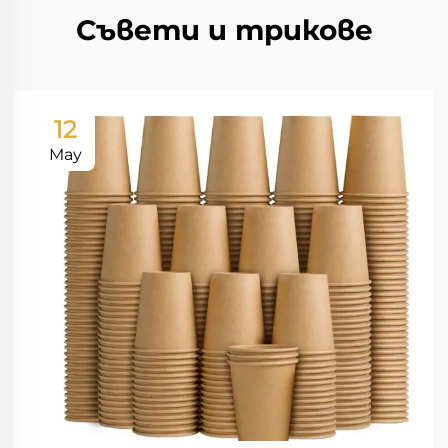
Съвети и трикове
12
May