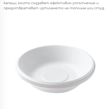
капаци, които създават ефективно уплътнение и
предотвратяват изтичането на топлина или студ.