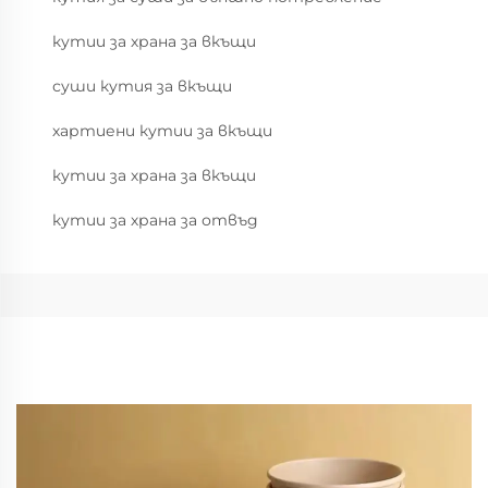
кутии за храна за вкъщи
суши кутия за вкъщи
хартиени кутии за вкъщи
кутии за храна за вкъщи
кутии за храна за отвъд