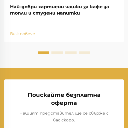
Най-добри хартиени чашки за кафе за
топли и студени напитки
Виж повече
Поискайте безплатна
оферта
Нашият представител ще се свърже с
вас скоро.