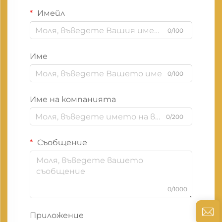
Имейл
0/100
Име
0/100
Име на компанията
0/200
Съобщение
0/1000
Приложение