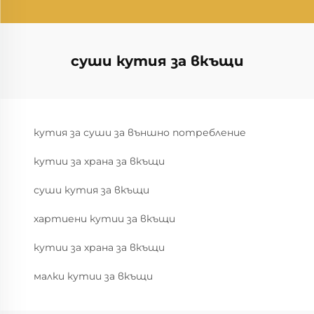
суши кутия за вкъщи
кутия за суши за външно потребление
кутии за храна за вкъщи
суши кутия за вкъщи
хартиени кутии за вкъщи
кутии за храна за вкъщи
малки кутии за вкъщи