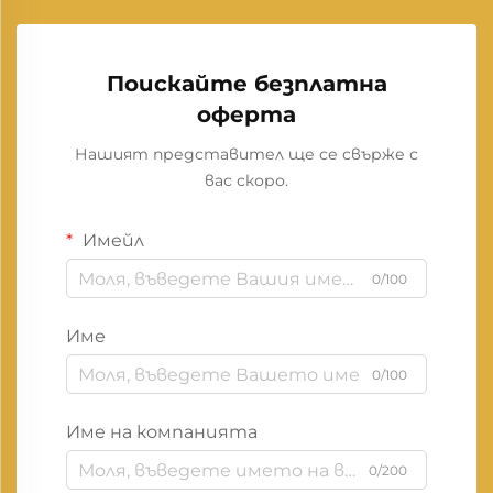
Поискайте безплатна
оферта
Нашият представител ще се свърже с
вас скоро.
Имейл
0/100
Име
0/100
Име на компанията
0/200