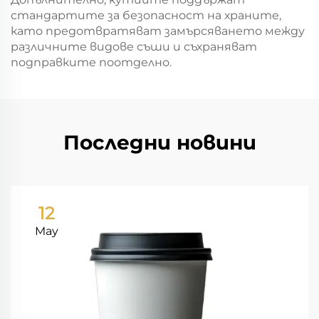
стандартите за безопасност на храните,
като предотвратяват замърсяването между
различните видове съши и съхраняват
подправките поотделно.
Последни новини
12
May