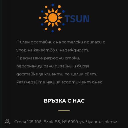
Пълен доставчик на хотелски припаси с
упор на качество и надеждност.
Предлагаме разходни стоки,
персонализирани дизайни и бърза
доставка за клиенти по целия свят.
Разгледайте нашия асортимент днес.
ВРЪЗКА С НАС
Стая 105-106, Блок B5, № 6999 ул. Чуанша, окръг