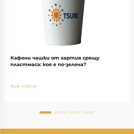
Кафени чашки от хартия срещу
пластмаса: коя е по-зелена?
Виж повече