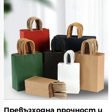
Превъзходна прочност и