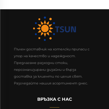
Пълен доставчик на хотелски припаси с
упор на качество и надеждност.
Предлагаме разходни стоки,
персонализирани дизайни и бърза
доставка за клиенти по целия свят.
Разгледайте нашия асортимент днес.
ВРЪЗКА С НАС