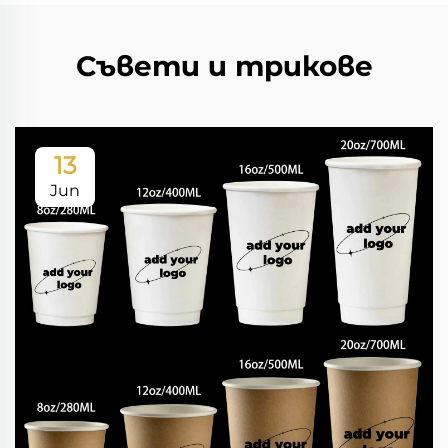
Съвети и трикове
13
Jun