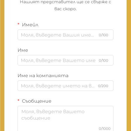
Нашият представител ще се свърже с
вас скоро.
Имейл
0/100
Име
0/100
Име на компанията
0/200
Съобщение
0/1000