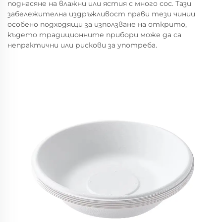
поднасяне на влажни или ястия с много сос. Тази
забележителна издръжливост прави тези чинии
особено подходящи за използване на открито,
където традиционните прибори може да са
непрактични или рискови за употреба.