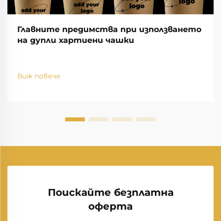
Главните предимства при използването
на дупли хартиени чашки
Виж повече
Поискайте безплатна
оферта