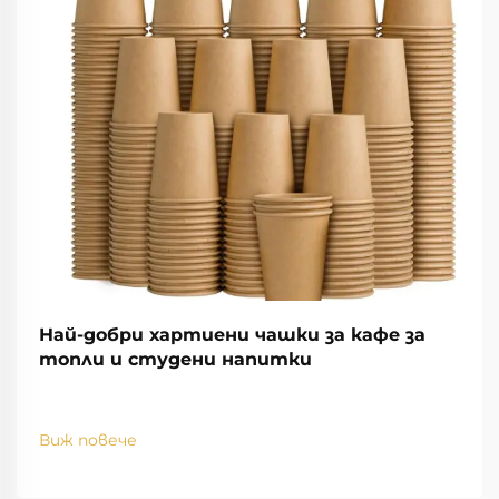
Най-добри хартиени чашки за кафе за
топли и студени напитки
Виж повече