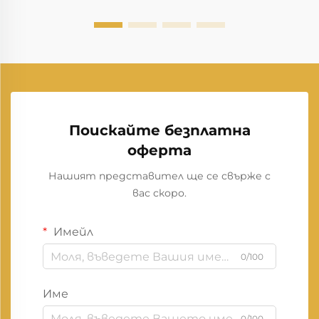
Поискайте безплатна
оферта
Нашият представител ще се свърже с
вас скоро.
Имейл
0/100
Име
0/100