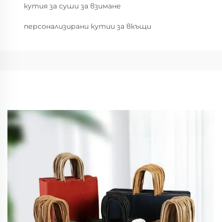
кутия за суши за взимане
персонализирани кутии за вкъщи