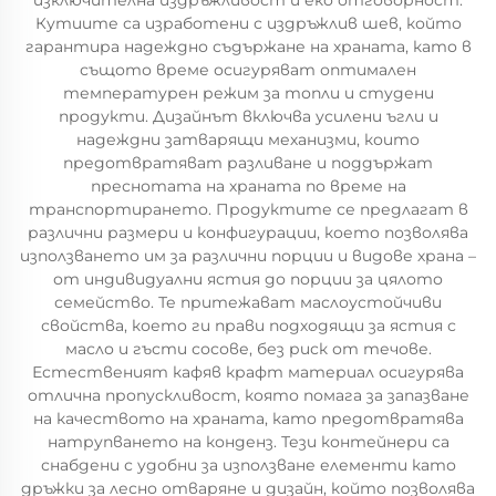
изключителна издръжливост и еко отговорност.
Кутиите са изработени с издръжлив шев, който
гарантира надеждно съдържане на храната, като в
същото време осигуряват оптимален
температурен режим за топли и студени
продукти. Дизайнът включва усилени ъгли и
надеждни затварящи механизми, които
предотвратяват разливане и поддържат
преснотата на храната по време на
транспортирането. Продуктите се предлагат в
различни размери и конфигурации, което позволява
използването им за различни порции и видове храна –
от индивидуални ястия до порции за цялото
семейство. Те притежават маслоустойчиви
свойства, което ги прави подходящи за ястия с
масло и гъсти сосове, без риск от течове.
Естественият кафяв крафт материал осигурява
отлична пропускливост, която помага за запазване
на качеството на храната, като предотвратява
натрупването на конденз. Тези контейнери са
снабдени с удобни за използване елементи като
дръжки за лесно отваряне и дизайн, който позволява