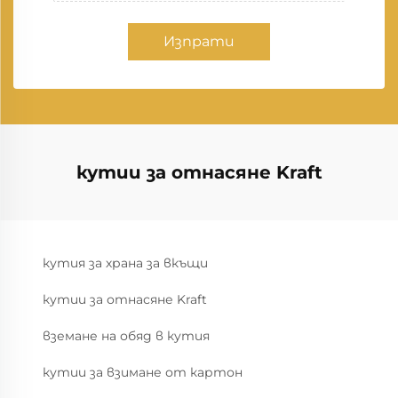
Изпрати
кутии за отнасяне Kraft
кутия за храна за вкъщи
кутии за отнасяне Kraft
вземане на обяд в кутия
кутии за взимане от картон