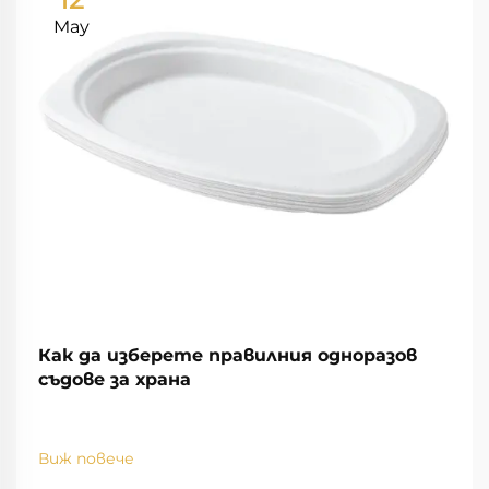
May
Как да изберете правилния одноразов
съдове за храна
Виж повече