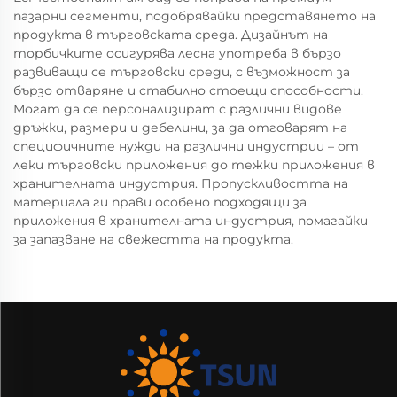
пазарни сегменти, подобрявайки представянето на
продукта в търговската среда. Дизайнът на
торбичките осигурява лесна употреба в бързо
развиващи се търговски среди, с възможност за
бързо отваряне и стабилно стоещи способности.
Могат да се персонализират с различни видове
дръжки, размери и дебелини, за да отговарят на
специфичните нужди на различни индустрии – от
леки търговски приложения до тежки приложения в
хранителната индустрия. Пропускливостта на
материала ги прави особено подходящи за
приложения в хранителната индустрия, помагайки
за запазване на свежестта на продукта.