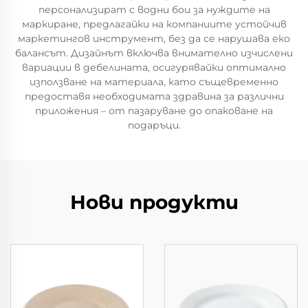
персонализират с водни бои за нуждите на
маркиране, предлагайки на компаниите устойчив
маркетингов инструмент, без да се нарушава еко
балансът. Дизайнът включва внимателно изчислени
вариации в дебелината, осигурявайки оптимално
използване на материала, като същевременно
предоставя необходимата здравина за различни
приложения – от пазаруване до опаковане на
подаръци.
Нови продукти