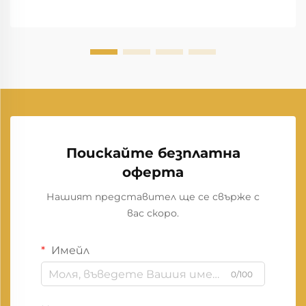
Поискайте безплатна
оферта
Нашият представител ще се свърже с
вас скоро.
Имейл
0/100