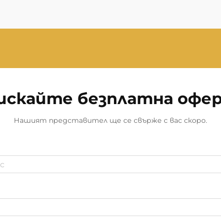
искайте безплатна офе
Нашият представител ще се свърже с вас скоро.