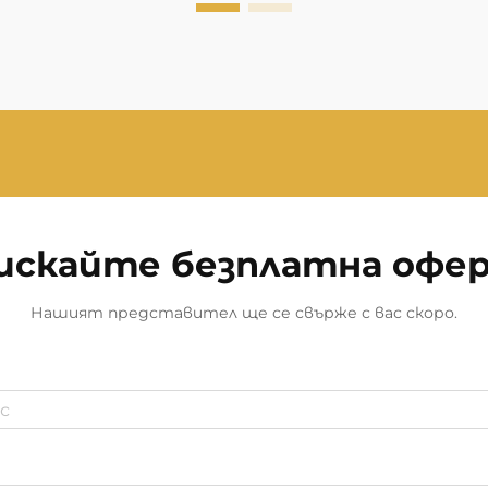
искайте безплатна офе
Нашият представител ще се свърже с вас скоро.