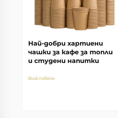
Най-добри хартиени
чашки за кафе за топли
и студени напитки
Виж повече