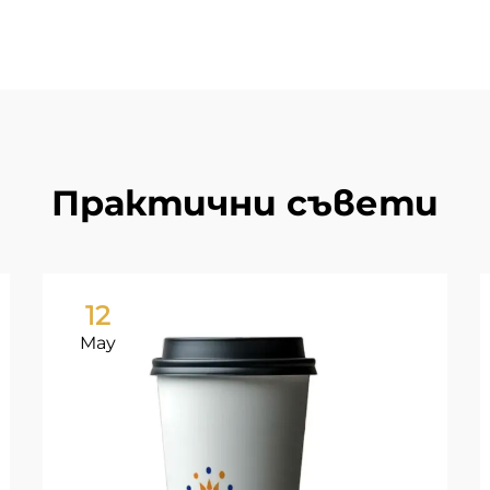
Практични съвети
12
May