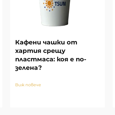
Кафени чашки от
хартия срещу
пластмаса: коя е по-
зелена?
Виж повече