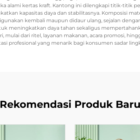
alami kertas kraft. Kantong ini dilengkapi titik-titik 
katkan kapasitas daya dan stabilitasnya. Komposisi
igunakan kembali maupun didaur ulang, sejalan dengan 
 untuk meningkatkan daya tahan sekaligus mempertahank
i, mulai dari ritel, layanan makanan, acara promosi, h
asi profesional yang menarik bagi konsumen sadar lin
Rekomendasi Produk Bar