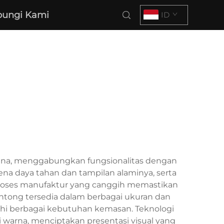
ungi Kami
ID
guna, menggabungkan fungsionalitas dengan
rena daya tahan dan tampilan alaminya, serta
roses manufaktur yang canggih memastikan
Kantong tersedia dalam berbagai ukuran dan
uhi berbagai kebutuhan kemasan. Teknologi
 warna, menciptakan presentasi visual yang