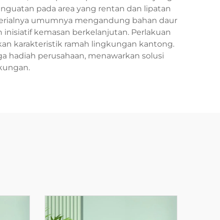
penguatan pada area yang rentan dan lipatan
 materialnya umumnya mengandung bahan daur
inisiatif kemasan berkelanjutan. Perlakuan
an karakteristik ramah lingkungan kantong.
ingga hadiah perusahaan, menawarkan solusi
gkungan.
u