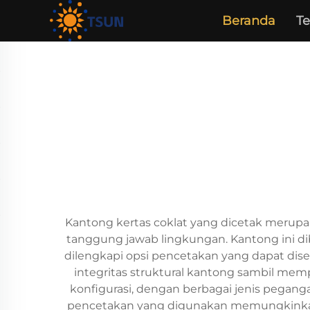
Beranda
T
Kantong kertas coklat yang dicetak merup
tanggung jawab lingkungan. Kantong ini dibu
dilengkapi opsi pencetakan yang dapat d
integritas struktural kantong sambil memp
konfigurasi, dengan berbagai jenis pegan
pencetakan yang digunakan memungkinkan gr