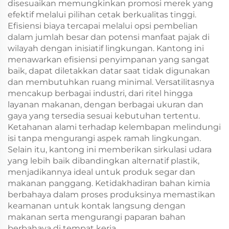
disesuaikan memungkinkan promosi merek yang
efektif melalui pilihan cetak berkualitas tinggi.
Efisiensi biaya tercapai melalui opsi pembelian
dalam jumlah besar dan potensi manfaat pajak di
wilayah dengan inisiatif lingkungan. Kantong ini
menawarkan efisiensi penyimpanan yang sangat
baik, dapat diletakkan datar saat tidak digunakan
dan membutuhkan ruang minimal. Versatilitasnya
mencakup berbagai industri, dari ritel hingga
layanan makanan, dengan berbagai ukuran dan
gaya yang tersedia sesuai kebutuhan tertentu.
Ketahanan alami terhadap kelembapan melindungi
isi tanpa mengurangi aspek ramah lingkungan.
Selain itu, kantong ini memberikan sirkulasi udara
yang lebih baik dibandingkan alternatif plastik,
menjadikannya ideal untuk produk segar dan
makanan panggang. Ketidakhadiran bahan kimia
berbahaya dalam proses produksinya memastikan
keamanan untuk kontak langsung dengan
makanan serta mengurangi paparan bahan
berbahaya di tempat kerja.