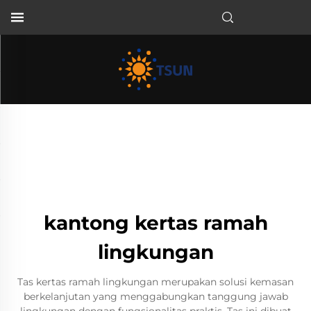
ID
kantong kertas ramah
lingkungan
Tas kertas ramah lingkungan merupakan solusi kemasan
berkelanjutan yang menggabungkan tanggung jawab