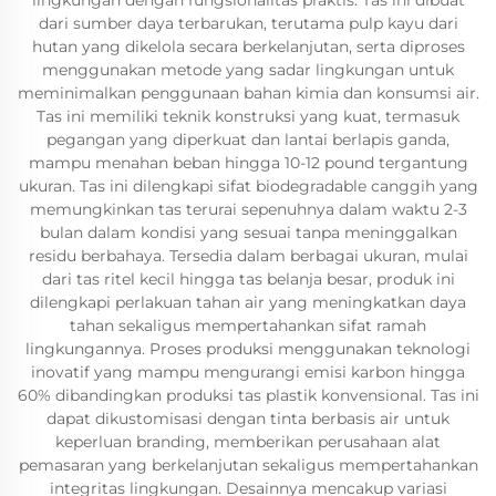
lingkungan dengan fungsionalitas praktis. Tas ini dibuat
dari sumber daya terbarukan, terutama pulp kayu dari
hutan yang dikelola secara berkelanjutan, serta diproses
menggunakan metode yang sadar lingkungan untuk
meminimalkan penggunaan bahan kimia dan konsumsi air.
Tas ini memiliki teknik konstruksi yang kuat, termasuk
pegangan yang diperkuat dan lantai berlapis ganda,
mampu menahan beban hingga 10-12 pound tergantung
ukuran. Tas ini dilengkapi sifat biodegradable canggih yang
memungkinkan tas terurai sepenuhnya dalam waktu 2-3
bulan dalam kondisi yang sesuai tanpa meninggalkan
residu berbahaya. Tersedia dalam berbagai ukuran, mulai
dari tas ritel kecil hingga tas belanja besar, produk ini
dilengkapi perlakuan tahan air yang meningkatkan daya
tahan sekaligus mempertahankan sifat ramah
lingkungannya. Proses produksi menggunakan teknologi
inovatif yang mampu mengurangi emisi karbon hingga
60% dibandingkan produksi tas plastik konvensional. Tas ini
dapat dikustomisasi dengan tinta berbasis air untuk
keperluan branding, memberikan perusahaan alat
pemasaran yang berkelanjutan sekaligus mempertahankan
integritas lingkungan. Desainnya mencakup variasi