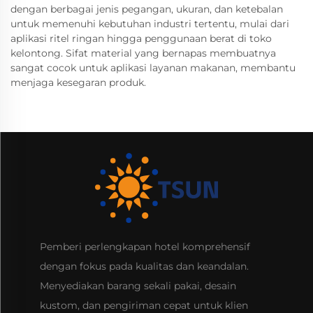
dengan berbagai jenis pegangan, ukuran, dan ketebalan
untuk memenuhi kebutuhan industri tertentu, mulai dari
aplikasi ritel ringan hingga penggunaan berat di toko
kelontong. Sifat material yang bernapas membuatnya
sangat cocok untuk aplikasi layanan makanan, membantu
menjaga kesegaran produk.
Pemberi perlengkapan hotel komprehensif
dengan fokus pada kualitas dan keandalan.
Menyediakan barang sekali pakai, desain
kustom, dan pengiriman cepat untuk klien