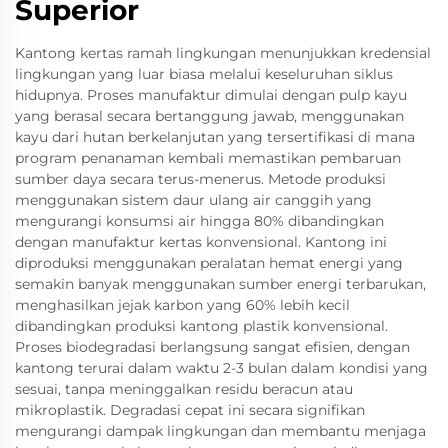
Superior
Kantong kertas ramah lingkungan menunjukkan kredensial
lingkungan yang luar biasa melalui keseluruhan siklus
hidupnya. Proses manufaktur dimulai dengan pulp kayu
yang berasal secara bertanggung jawab, menggunakan
kayu dari hutan berkelanjutan yang tersertifikasi di mana
program penanaman kembali memastikan pembaruan
sumber daya secara terus-menerus. Metode produksi
menggunakan sistem daur ulang air canggih yang
mengurangi konsumsi air hingga 80% dibandingkan
dengan manufaktur kertas konvensional. Kantong ini
diproduksi menggunakan peralatan hemat energi yang
semakin banyak menggunakan sumber energi terbarukan,
menghasilkan jejak karbon yang 60% lebih kecil
dibandingkan produksi kantong plastik konvensional.
Proses biodegradasi berlangsung sangat efisien, dengan
kantong terurai dalam waktu 2-3 bulan dalam kondisi yang
sesuai, tanpa meninggalkan residu beracun atau
mikroplastik. Degradasi cepat ini secara signifikan
mengurangi dampak lingkungan dan membantu menjaga