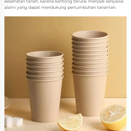
kesehatan tanah, karena kantong terurai menjadi senyawa
alami yang dapat mendukung pertumbuhan tanaman.