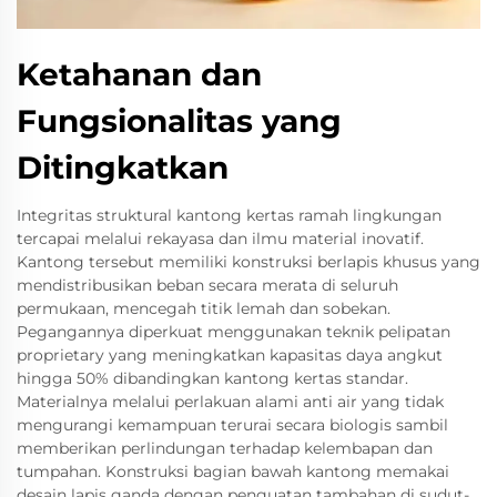
Ketahanan dan
Fungsionalitas yang
Ditingkatkan
Integritas struktural kantong kertas ramah lingkungan
tercapai melalui rekayasa dan ilmu material inovatif.
Kantong tersebut memiliki konstruksi berlapis khusus yang
mendistribusikan beban secara merata di seluruh
permukaan, mencegah titik lemah dan sobekan.
Pegangannya diperkuat menggunakan teknik pelipatan
proprietary yang meningkatkan kapasitas daya angkut
hingga 50% dibandingkan kantong kertas standar.
Materialnya melalui perlakuan alami anti air yang tidak
mengurangi kemampuan terurai secara biologis sambil
memberikan perlindungan terhadap kelembapan dan
tumpahan. Konstruksi bagian bawah kantong memakai
desain lapis ganda dengan penguatan tambahan di sudut-