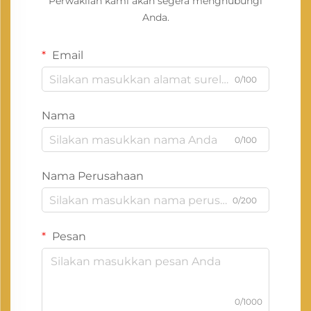
Perwakilan kami akan segera menghubungi
Anda.
Email
0/100
Nama
0/100
Nama Perusahaan
0/200
Pesan
0/1000