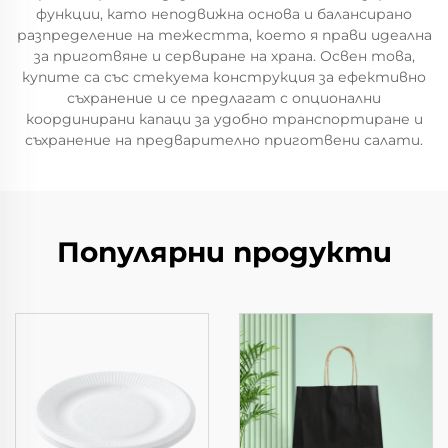
функции, като неподвижна основа и балансирано
разпределение на тежестта, което я прави идеална
за приготвяне и сервиране на храна. Освен това,
купите са със стекуема конструкция за ефективно
съхранение и се предлагат с опционални
координирани капаци за удобно транспортиране и
съхранение на предварително приготвени салати.
Популярни продукти