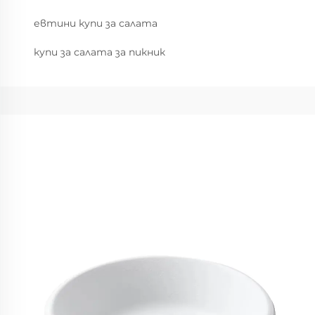
евтини купи за салата
купи за салата за пикник