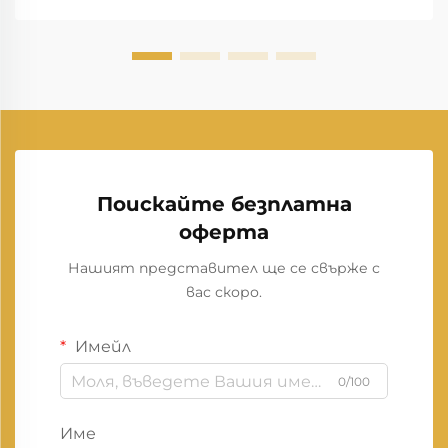
Поискайте безплатна
оферта
Нашият представител ще се свърже с
вас скоро.
Имейл
0/100
Име