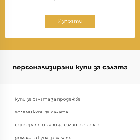
Изпрати
персонализирани купи за салата
купи за салата за продажба
големи купи за салата
еднократни купи за салата с капак
домашна купа за салата