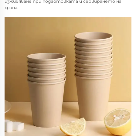
изживяване при подготовката и сервирането на
храна.