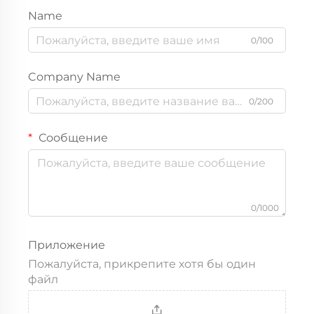
Name
0/100
Company Name
0/200
Сообщение
0/1000
Приложение
Пожалуйста, прикрепите хотя бы один
файл