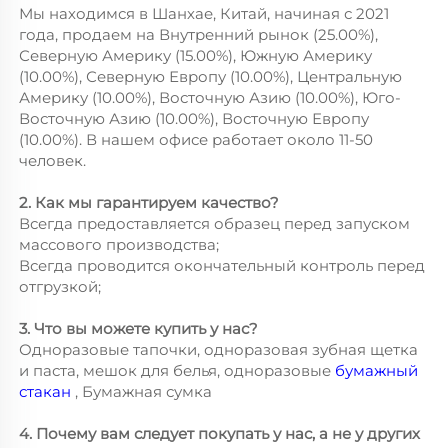
Мы находимся в Шанхае, Китай, начиная с 2021
года, продаем на Внутренний рынок (25.00%),
Северную Америку (15.00%), Южную Америку
(10.00%), Северную Европу (10.00%), Центральную
Америку (10.00%), Восточную Азию (10.00%), Юго-
Восточную Азию (10.00%), Восточную Европу
(10.00%). В нашем офисе работает около 11-50
человек.
2. Как мы гарантируем качество?
Всегда предоставляется образец перед запуском
массового производства;
Всегда проводится окончательный контроль перед
отгрузкой;
3. Что вы можете купить у нас?
Одноразовые тапочки, одноразовая зубная щетка
и паста, мешок для белья, одноразовые
бумажный
стакан
, Бумажная сумка
4. Почему вам следует покупать у нас, а не у других