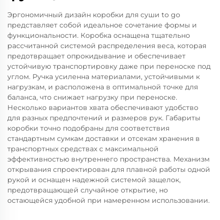
Эргономичный дизайн коробки для суши to go
представляет собой идеальное сочетание формы и
функциональности. Коробка оснащена тщательно
рассчитанной системой распределения веса, которая
предотвращает опрокидывание и обеспечивает
устойчивую транспортировку даже при переноске под
углом. Ручка усиленна материалами, устойчивыми к
нагрузкам, и расположена в оптимальной точке для
баланса, что снижает нагрузку при переноске.
Несколько вариантов хвата обеспечивают удобство
для разных предпочтений и размеров рук. Габариты
коробки точно подобраны для соответствия
стандартным сумкам доставки и отсекам хранения в
транспортных средствах с максимальной
эффективностью внутреннего пространства. Механизм
открывания спроектирован для плавной работы одной
рукой и оснащен надежной системой защелок,
предотвращающей случайное открытие, но
остающейся удобной при намеренном использовании.