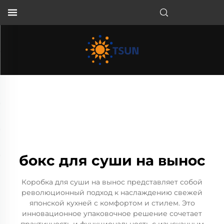
RU
бокс для суши на вынос
Коробка для суши на вынос представляет собой
революционный подход к наслаждению свежей
японской кухней с комфортом и стилем. Это
инновационное упаковочное решение сочетает