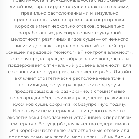
практичность и функциональность с изысканным
дизайном, гарантируя, что суши остаются свежими,
правильно расположенными и визуально
привлекательными во время транспортировки.
Коробка имеет несколько отсеков, специально
разработанных для сохранения структурной
целостности различных видов суши — от нежного
нигири до сложных роллов. Каждый контейнер
оснащен передовой технологией контроля влажности,
которая предотвращает образование конденсата и
поддерживает оптимальный уровень влажности для
сохранения текстуры риса и свежести рыбы. Дизайн
включает стратегически расположенные точки
вентиляции, регулирующие температуру и
предотвращающие размокание, а специальные
перегородки обеспечивают разделение различных
кусочков суши, сохраняя их безупречную подачу.
Используемые материалы — пищевого качества,
экологически безопасные и устойчивые к перепадам
температур, без ущерба для качества содержимого.
Эти коробки часто включают отдельные отсеки для
приправ, таких как васаби, маринованный имбирь и