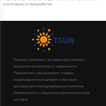
утилизации и переработки.
Полный комплекс поставок для отелей с
акцентом на качество и надежность.
Предлагаем одноразовые товары,
индивидуальный дизайн и быструю
доставку для международных клиентов.
Ознакомьтесь с нашим ассортиментом уже
сегодня.