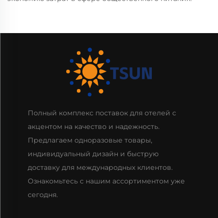
Полный комплекс поставок для отелей с
акцентом на качество и надежность.
Предлагаем одноразовые товары,
индивидуальный дизайн и быструю
доставку для международных клиентов.
Ознакомьтесь с нашим ассортиментом уже
сегодня.