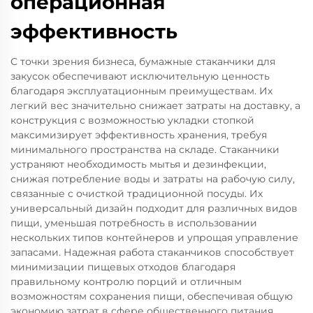
операционная
эффективность
С точки зрения бизнеса, бумажные стаканчики для
закусок обеспечивают исключительную ценность
благодаря эксплуатационным преимуществам. Их
легкий вес значительно снижает затраты на доставку, а
конструкция с возможностью укладки стопкой
максимизирует эффективность хранения, требуя
минимального пространства на складе. Стаканчики
устраняют необходимость мытья и дезинфекции,
снижая потребление воды и затраты на рабочую силу,
связанные с очисткой традиционной посуды. Их
универсальный дизайн подходит для различных видов
пищи, уменьшая потребность в использовании
нескольких типов контейнеров и упрощая управление
запасами. Надежная работа стаканчиков способствует
минимизации пищевых отходов благодаря
правильному контролю порций и отличным
возможностям сохранения пищи, обеспечивая общую
экономию затрат в сфере общественного питания.