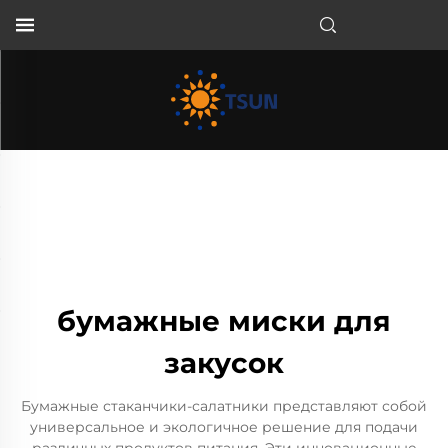
RU
бумажные миски для
закусок
Бумажные стаканчики-салатники представляют собой
универсальное и экологичное решение для подачи