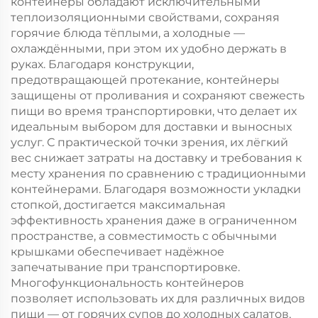
контейнеры обладают исключительными
теплоизоляционными свойствами, сохраняя
горячие блюда тёплыми, а холодные —
охлаждёнными, при этом их удобно держать в
руках. Благодаря конструкции,
предотвращающей протекание, контейнеры
защищены от проливания и сохраняют свежесть
пищи во время транспортировки, что делает их
идеальным выбором для доставки и выносных
услуг. С практической точки зрения, их лёгкий
вес снижает затраты на доставку и требования к
месту хранения по сравнению с традиционными
контейнерами. Благодаря возможности укладки
стопкой, достигается максимальная
эффективность хранения даже в ограниченном
пространстве, а совместимость с обычными
крышками обеспечивает надёжное
запечатывание при транспортировке.
Многофункциональность контейнеров
позволяет использовать их для различных видов
пищи — от горячих супов до холодных салатов,