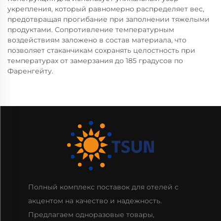
укрепления, который равномерно распределяет вес,
предотвращая прогибание при заполнении тяжелыми
продуктами. Сопротивление температурным
воздействиям заложено в состав материала, что
позволяет стаканчикам сохранять целостность при
температурах от замерзания до 185 градусов по
Фаренгейту.
Полный комплекс поставок для отелей с
акцентом на качество и надежность.
Предлагаем одноразовые товары,