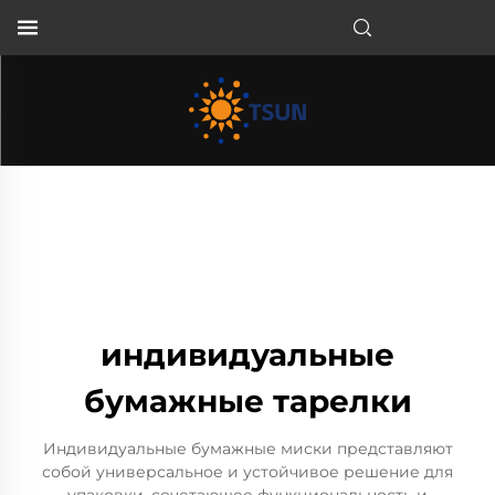
RU
индивидуальные
бумажные тарелки
Индивидуальные бумажные миски представляют
собой универсальное и устойчивое решение для