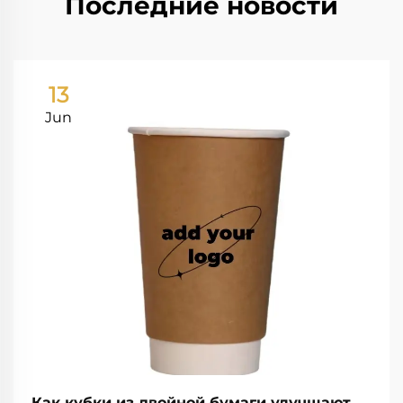
Последние новости
13
Jun
Как кубки из двойной бумаги улучшают