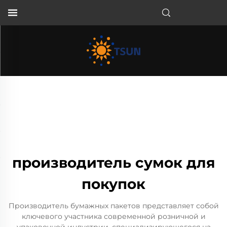
RU
производитель сумок для
покупок
Производитель бумажных пакетов представляет собой
ключевого участника современной розничной и