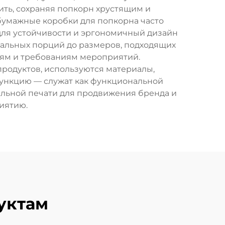
ть, сохраняя попкорн хрустящим и
 бумажные коробки для попкорна часто
для устойчивости и эргономичный дизайн
уальных порций до размеров, подходящих
тям и требованиям мероприятий.
родуктов, используются материалы,
функцию — служат как функциональной
альной печати для продвижения бренда и
иятию.
уктам