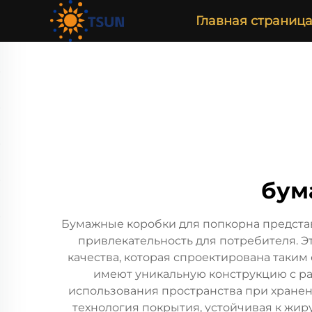
Главная страниц
бум
Бумажные коробки для попкорна представ
привлекательность для потребителя. 
качества, которая спроектирована таким
имеют уникальную конструкцию с р
использования пространства при хране
технология покрытия, устойчивая к жиру