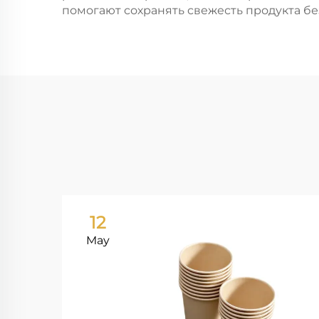
помогают сохранять свежесть продукта б
12
May