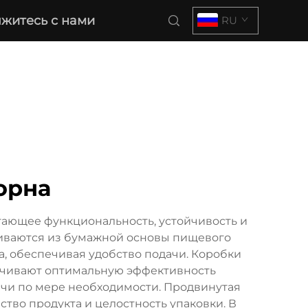
житесь с нами
RU
орна
тающее функциональность, устойчивость и
ливаются из бумажной основы пищевого
а, обеспечивая удобство подачи. Коробки
ечивают оптимальную эффективность
чи по мере необходимости. Продвинутая
ство продукта и целостность упаковки. В