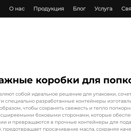
а
О нас
Продукция
Блог
Услуга
Свя
ажные коробки для попк
ляют собой идеальное решение для упаковки, соче
Эти специально разработанные контейнеры изготав
 образом, чтобы сохранять свежесть и тепло попкорн
асширяемыми боковыми сторонами, которые обесп
нии и превращаются в прочные контейнеры для пода
, предотвращает просачивание масла, сохраняя каче