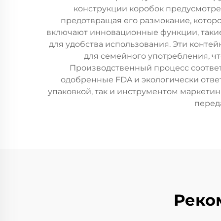
конструкции коробок предусмотре
предотвращая его размокание, которо
включают инновационные функции, такие
для удобства использования. Эти конте
для семейного употребления, ч
Производственный процесс соответ
одобренные FDA и экологически отве
упаковкой, так и инструментом маркети
перед
Реко