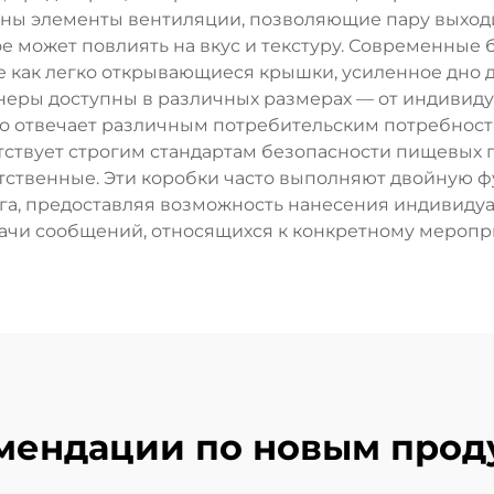
ны элементы вентиляции, позволяющие пару выходи
е может повлиять на вкус и текстуру. Современные
 как легко открывающиеся крышки, усиленное дно 
йнеры доступны в различных размерах — от индивид
то отвечает различным потребительским потребнос
ствует строгим стандартам безопасности пищевых п
тственные. Эти коробки часто выполняют двойную 
нга, предоставляя возможность нанесения индивиду
ачи сообщений, относящихся к конкретному меропр
мендации по новым прод