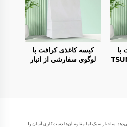
با
کیسه کاغذی کرافت با
ی سفارشی از TSUN
لوگوی سفارشی از انبار
 غذا
TSUN - مناسب جشن‌های
 سال
نو سال و کریسمس برای
بسته‌بندی
‌دهد. ساختار سبک اما مقاوم آن‌ها دست‌کاری آسان را