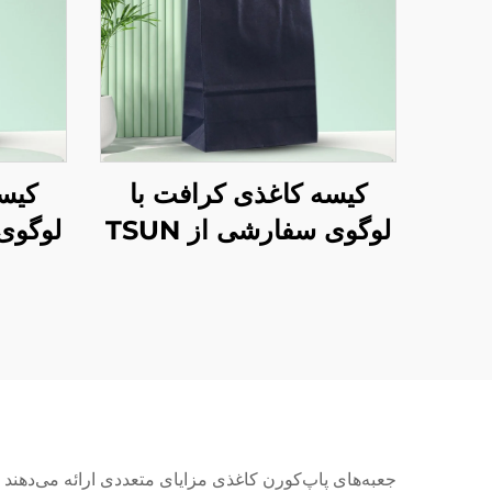
کیسه کاغذی کرافت با
کیس
لوگوی سفارشی از TSUN
برای بسته‌بندی غذا در
برای
فصل نو سال و کریسمس -
فصل ن
چاپ صفحه‌ای
جعبه‌های پاپ‌کورن کاغذی مزایای متعددی ارائه می‌دهند 