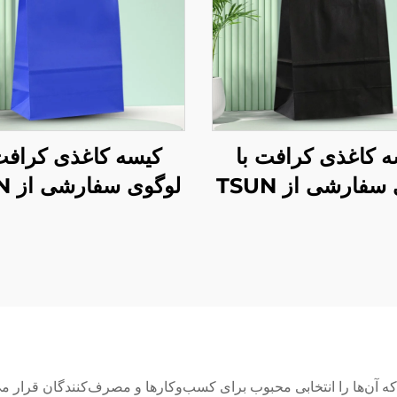
ه کاغذی کرافت با
کیسه کاغذی کرافت 
لوگوی سفارشی از TSUN
لوگو
 بسته‌بندی غذا در
- بسته‌بندی پلاستیکی
و سال و کریسمس -
برای حمل در فصل نو
چاپ صفحه‌ای
و کریسمس
که آن‌ها را انتخابی محبوب برای کسب‌وکارها و مصرف‌کنندگان قرار می