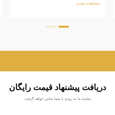
مشاهده بیشتر
دریافت پیشنهاد قیمت رایگان
نماینده ما به زودی با شما تماس خواهد گرفت.