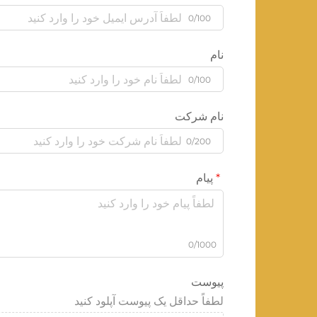
0/100
نام
0/100
نام شرکت
0/200
پیام
0/1000
پیوست
لطفاً حداقل یک پیوست آپلود کنید