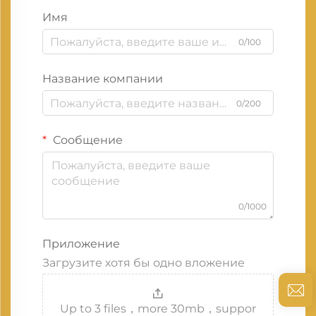
Имя
0/100
Название компании
0/200
Сообщение
0/1000
Приложение
Загрузите хотя бы одно вложение
Up to 3 files，more 30mb，suppor