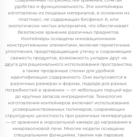
современных потребностей хранения, сочетая
удобство и функциональность. Эти контейнеры
изготовлены из пищевых материалов, в основном из
пластмасс, не содержащих бисфенол А, или
экологически чистых альтернатив, что обеспечивает
безопасное хранение различных предметов.
Контейнеры оснащены инновационными
конструктивными элементами, включая герметичные
уплотнения, предотвращающие утечку и сохраняющие
свежесть продуктов, возможность укладки друг на
друга для рационального использования пространства,
а также прозрачные стенки для удобной
идентификации содержимого. Они выпускаются в
различных размерах и формах, подходя для разных
потребностей в хранении — от небольших порций еды
до крупных запасов ингредиентов. Технология
изготовления контейнеров включает использование
усовершенствованных полимеров, сохраняющих
структурную целостность при различных температурах
— от хранения в морозильной камере до нагревания в
микроволновой печи. Многие модели оснащены
специальными функциями, такими как паровые