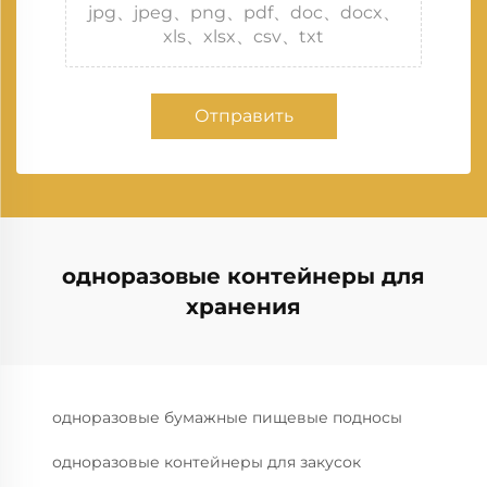
jpg、jpeg、png、pdf、doc、docx、
xls、xlsx、csv、txt
Отправить
одноразовые контейнеры для
хранения
одноразовые бумажные пищевые подносы
одноразовые контейнеры для закусок