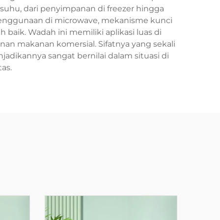
suhu, dari penyimpanan di freezer hingga
k penggunaan di microwave, mekanisme kunci
baik. Wadah ini memiliki aplikasi luas di
an makanan komersial. Sifatnya yang sekali
dikannya sangat bernilai dalam situasi di
as.