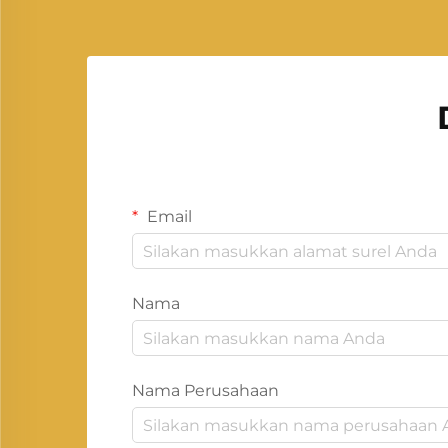
Email
Nama
Nama Perusahaan