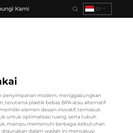
ungi Kami
ID
akai
uhan penyimpanan modern, menggabungkan
terutama plastik bebas BPA atau alternatif
emiliki elemen desain inovatif, termasuk
 untuk optimalisasi ruang, serta tubuh
bentuk, mampu memenuhi berbagai kebutuhan
ng digunakan dalam wadah ini mencakup