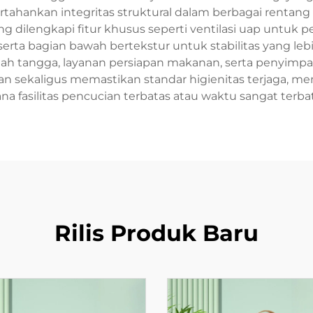
ahankan integritas struktural dalam berbagai rentang 
g dilengkapi fitur khusus seperti ventilasi uap untu
a bagian bawah bertekstur untuk stabilitas yang lebih 
h tangga, layanan persiapan makanan, serta penyimpan
sekaligus memastikan standar higienitas terjaga, menja
na fasilitas pencucian terbatas atau waktu sangat terbat
Rilis Produk Baru