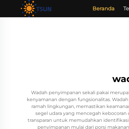
Beranda
T
wad
Wadah penyimpanan sekali pakai merupa
kenyamanan dengan fungsionalitas. Wadah i
ramah lingkungan, memastikan keamanan d
segel udara yang mencegah kebocoran d
transparan untuk memudahkan identifikasi
penyimpanan mulai dari porsi makanan