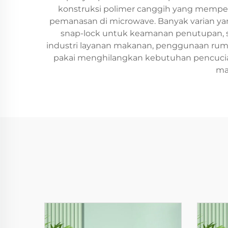
konstruksi polimer canggih yang mempert
pemanasan di microwave. Banyak varian yan
snap-lock untuk keamanan penutupan, sert
industri layanan makanan, penggunaan ruma
pakai menghilangkan kebutuhan pencucian 
ma