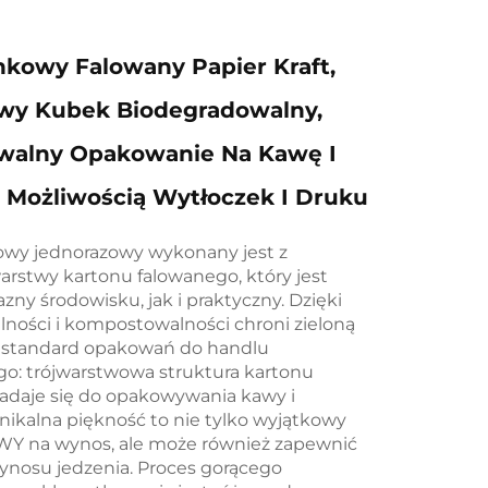
nkowy Falowany Papier Kraft,
wy Kubek Biodegradowalny,
alny Opakowanie Na Kawę I
 Możliwością Wytłoczek I Druku
owy jednorazowy wykonany jest z
arstwy kartonu falowanego, który jest
zny środowisku, jak i praktyczny. Dzięki
ności i kompostowalności chroni zieloną
y standard opakowań do handlu
go: trójwarstwowa struktura kartonu
adaje się do opakowywania kawy i
unikalna piękność to nie tylko wyjątkowy
 na wynos, ale może również zapewnić
wynosu jedzenia. Proces gorącego