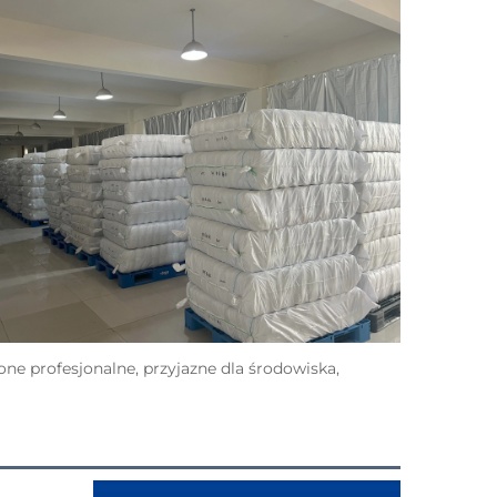
e profesjonalne, przyjazne dla środowiska, 