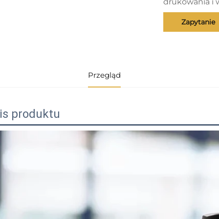
drukowania i 
Zapytanie
Przegląd
is produktu