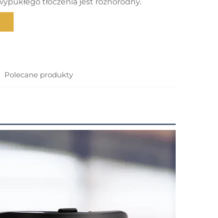
wypukłego tłoczenia jest różnorodny.
Polecane produkty