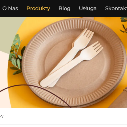
O Nas
Produkty
Blog
Usługa
Skontak
wy