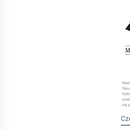
Nas
Sku
hot
wie
na 
Cz