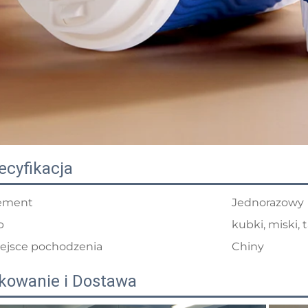
ecyfikacja
ement
Jednorazowy
p
kubki, miski, 
ejsce pochodzenia
Chiny
kowanie i Dostawa