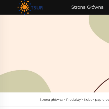
Strona Główna
>
Strona główna >
Produkty
Kubek papiero