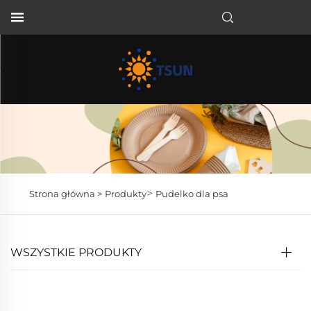
PL
>
Strona główna >
Produkty
Pudelko dla psa
WSZYSTKIE PRODUKTY