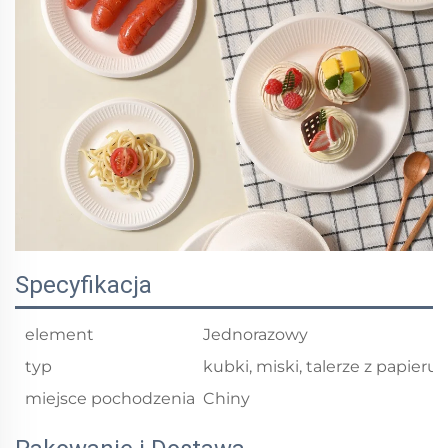
Specyfikacja
element
Jednorazowy
typ
kubki, miski, talerze z papieru
miejsce pochodzenia
Chiny