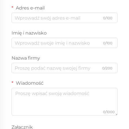
Adres e-mail
0/100
Imię i nazwisko
0/100
Nazwa firmy
0/200
Wiadomość
0/1000
Załącznik