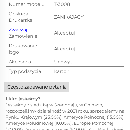
Numer modelu
T-3008
Obsługa
ZANIKAJĄCY
Drukarska
Zwyczaj
Akceptuj
Zamówienie
Drukowanie
Akceptuj
logo
Akcesoria
Uchwyt
Typ podszycia
Karton
Często zadawane pytania
1. kim jesteśmy?
Jesteśmy z siedzibą w Szanghaju, w Chinach,
rozpoczęliśmy działalność w 2021 roku, sprzedajemy na
Rynku Krajowym (25.00%), Ameryce Północnej (15.00%),
Ameryce Południowej (10.00%), Europie Północnej
(10.00%), Ameryce Środkowej (10.00%), Azji Wschodniej