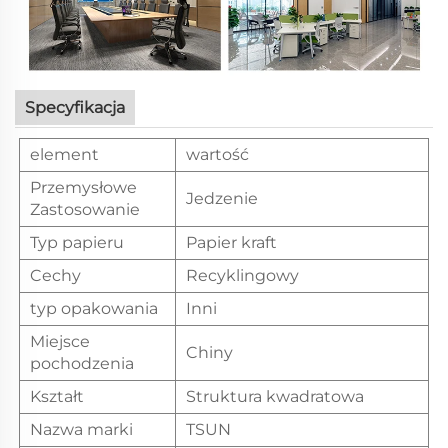
Specyfikacja
element
wartość
Przemysłowe
Jedzenie
Zastosowanie
Typ papieru
Papier kraft
Cechy
Recyklingowy
typ opakowania
Inni
Miejsce
Chiny
pochodzenia
Kształt
Struktura kwadratowa
Nazwa marki
TSUN