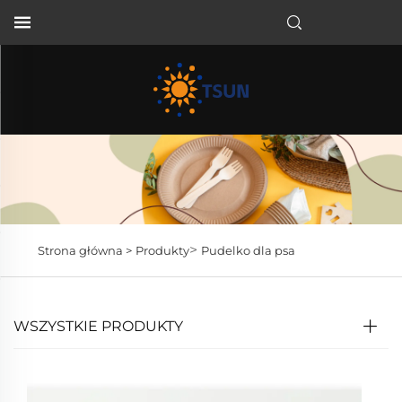
PL
>
Strona główna >
Produkty
Pudelko dla psa
WSZYSTKIE PRODUKTY