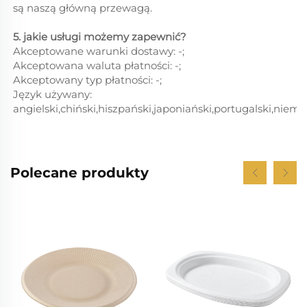
są naszą główną przewagą.
5. jakie usługi możemy zapewnić?
Akceptowane warunki dostawy: -;
Akceptowana waluta płatności: -;
Akceptowany typ płatności: -;
Język używany:
angielski,chiński,hiszpański,japoniański,portugalski,niemiec
Polecane produkty