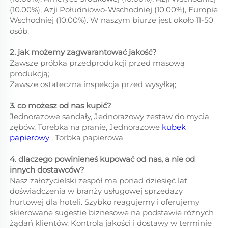
(10.00%), Azji Południowo-Wschodniej (10.00%), Europie
Wschodniej (10.00%). W naszym biurze jest około 11-50
osób.
2. jak możemy zagwarantować jakość?
Zawsze próbka przedprodukcji przed masową
produkcją;
Zawsze ostateczna inspekcja przed wysyłką;
3. co możesz od nas kupić?
Jednorazowe sandały, Jednorazowy zestaw do mycia
zębów, Torebka na pranie, Jednorazowe
kubek
papierowy
, Torbka papierowa
4. dlaczego powinieneś kupować od nas, a nie od
innych dostawców?
Nasz założycielski zespół ma ponad dziesięć lat
doświadczenia w branży usługowej sprzedazy
hurtowej dla hoteli. Szybko reagujemy i oferujemy
skierowane sugestie biznesowe na podstawie różnych
żądań klientów. Kontrola jakości i dostawy w terminie