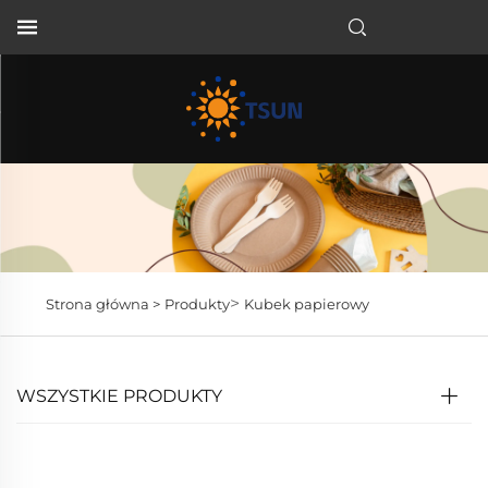
PL
>
Strona główna >
Produkty
Kubek papierowy
WSZYSTKIE PRODUKTY