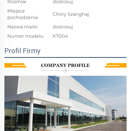
Rozmiar
dostosuj
Miejsce
Chiny Szanghaj
pochodzenia
Nazwa marki
dostosuj
Numer modelu
XT004
Profil Firmy