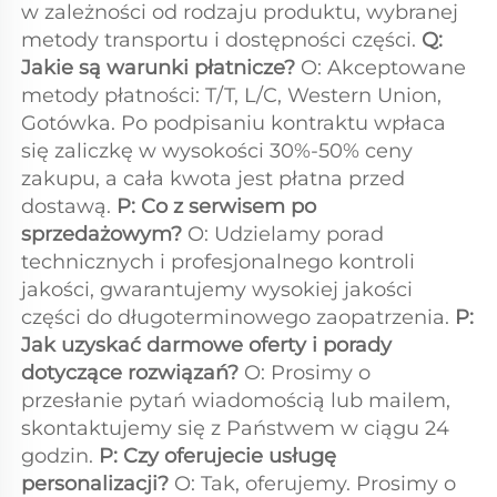
w zależności od rodzaju produktu, wybranej 
metody transportu i dostępności części. 
Q: 
Jakie są warunki płatnicze? 
O: Akceptowane 
metody płatności: T/T, L/C, Western Union, 
Gotówka. Po podpisaniu kontraktu wpłaca 
się zaliczkę w wysokości 30%-50% ceny 
zakupu, a cała kwota jest płatna przed 
dostawą. 
P: Co z serwisem po 
sprzedażowym? 
O: Udzielamy porad 
technicznych i profesjonalnego kontroli 
jakości, gwarantujemy wysokiej jakości 
części do długoterminowego zaopatrzenia. 
P: 
Jak uzyskać darmowe oferty i porady 
dotyczące rozwiązań? 
O: Prosimy o 
przesłanie pytań wiadomością lub mailem, 
skontaktujemy się z Państwem w ciągu 24 
godzin. 
P: Czy oferujecie usługę 
personalizacji? 
O: Tak, oferujemy. Prosimy o 