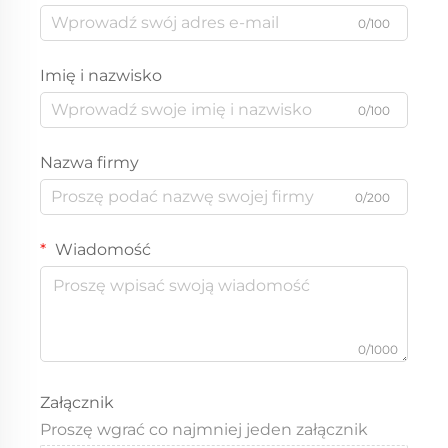
0/100
Imię i nazwisko
0/100
Nazwa firmy
0/200
Wiadomość
0/1000
Załącznik
Proszę wgrać co najmniej jeden załącznik