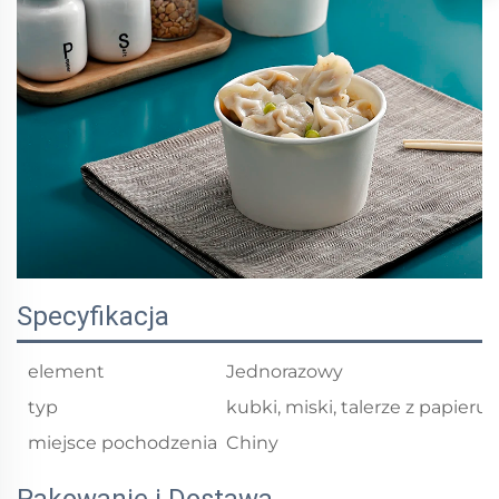
Specyfikacja
element
Jednorazowy
typ
kubki, miski, talerze z papieru
miejsce pochodzenia
Chiny