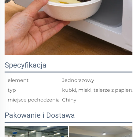
Specyfikacja
element
Jednorazowy
typ
kubki, miski, talerze z papieru
miejsce pochodzenia
Chiny
Pakowanie i Dostawa