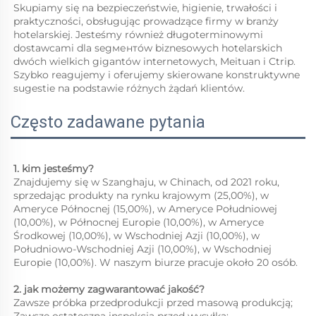
Skupiamy się na bezpieczeństwie, higienie, trwałości i 
praktyczności, obsługując prowadzące firmy w branży 
hotelarskiej. Jesteśmy również długoterminowymi 
dostawcami dla segментów biznesowych hotelarskich 
dwóch wielkich gigantów internetowych, Meituan i Ctrip. 
Szybko reagujemy i oferujemy skierowane konstruktywne 
sugestie na podstawie różnych żądań klientów. 
Często zadawane pytania
1. kim jesteśmy?   
Znajdujemy się w Szanghaju, w Chinach, od 2021 roku, 
sprzedając produkty na rynku krajowym (25,00%), w 
Ameryce Północnej (15,00%), w Ameryce Południowej 
(10,00%), w Północnej Europie (10,00%), w Ameryce 
Środkowej (10,00%), w Wschodniej Azji (10,00%), w 
Południowo-Wschodniej Azji (10,00%), w Wschodniej 
Europie (10,00%). W naszym biurze pracuje około 20 osób. 
2. jak możemy zagwarantować jakość?   
Zawsze próbka przedprodukcji przed masową produkcją;   