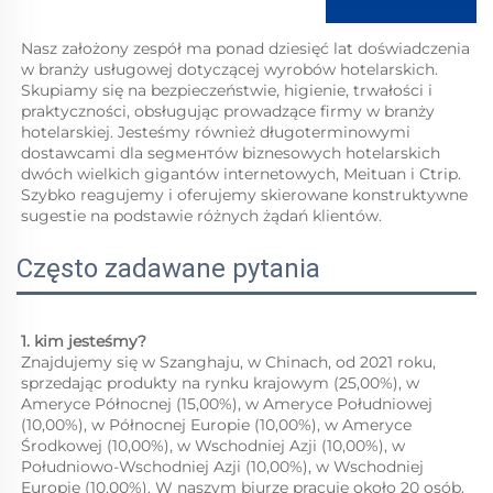
Nasz założony zespół ma ponad dziesięć lat doświadczenia 
w branży usługowej dotyczącej wyrobów hotelarskich. 
Skupiamy się na bezpieczeństwie, higienie, trwałości i 
praktyczności, obsługując prowadzące firmy w branży 
hotelarskiej. Jesteśmy również długoterminowymi 
dostawcami dla segментów biznesowych hotelarskich 
dwóch wielkich gigantów internetowych, Meituan i Ctrip. 
Szybko reagujemy i oferujemy skierowane konstruktywne 
sugestie na podstawie różnych żądań klientów. 
Często zadawane pytania
1. kim jesteśmy?   
Znajdujemy się w Szanghaju, w Chinach, od 2021 roku, 
sprzedając produkty na rynku krajowym (25,00%), w 
Ameryce Północnej (15,00%), w Ameryce Południowej 
(10,00%), w Północnej Europie (10,00%), w Ameryce 
Środkowej (10,00%), w Wschodniej Azji (10,00%), w 
Południowo-Wschodniej Azji (10,00%), w Wschodniej 
Europie (10,00%). W naszym biurze pracuje około 20 osób. 