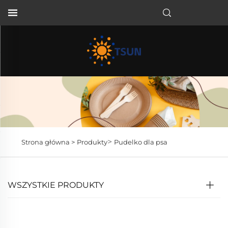
PL
>
Strona główna >
Produkty
Pudelko dla psa
WSZYSTKIE PRODUKTY