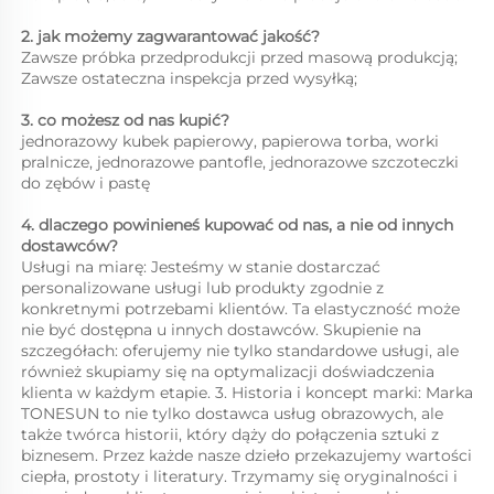
2. jak możemy zagwarantować jakość?   
Zawsze próbka przedprodukcji przed masową produkcją;   
Zawsze ostateczna inspekcja przed wysyłką;   
3. co możesz od nas kupić?   
jednorazowy kubek papierowy, papierowa torba, worki 
pralnicze, jednorazowe pantofle, jednorazowe szczoteczki 
do zębów i pastę 
4. dlaczego powinieneś kupować od nas, a nie od innych 
dostawców?   
Usługi na miarę: Jesteśmy w stanie dostarczać 
personalizowane usługi lub produkty zgodnie z 
konkretnymi potrzebami klientów. Ta elastyczność może 
nie być dostępna u innych dostawców. Skupienie na 
szczegółach: oferujemy nie tylko standardowe usługi, ale 
również skupiamy się na optymalizacji doświadczenia 
klienta w każdym etapie. 3. Historia i koncept marki: Marka 
TONESUN to nie tylko dostawca usług obrazowych, ale 
także twórca historii, który dąży do połączenia sztuki z 
biznesem. Przez każde nasze dzieło przekazujemy wartości 
ciepła, prostoty i literatury. Trzymamy się oryginalności i 