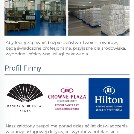
Aby lepiej zapewnić bezpieczeństwo Twoich towarów, 
będą świadczone profesjonalne, przyjazne dla środowiska, 
wygodne i efektywne usługi pakowania.   
Profil Firmy
Nasz założony zespół ma ponad dziesięć lat doświadczenia 
w branży usługowej dotyczącej wyrobów hotelarskich. 