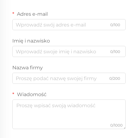
Adres e-mail
0/100
Imię i nazwisko
0/100
Nazwa firmy
0/200
Wiadomość
0/1000