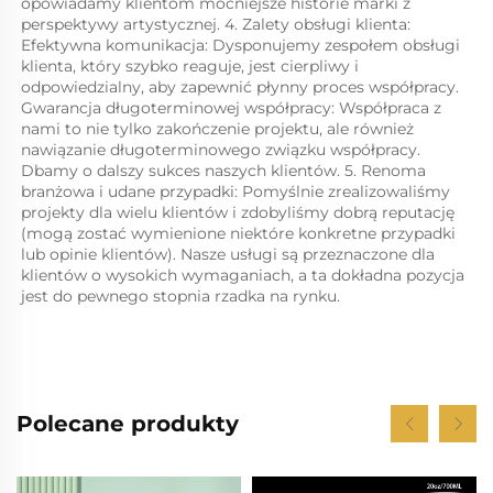
opowiadamy klientom mocniejsze historie marki z 
perspektywy artystycznej. 4. Zalety obsługi klienta: 
Efektywna komunikacja: Dysponujemy zespołem obsługi 
klienta, który szybko reaguje, jest cierpliwy i 
odpowiedzialny, aby zapewnić płynny proces współpracy. 
Gwarancja długoterminowej współpracy: Współpraca z 
nami to nie tylko zakończenie projektu, ale również 
nawiązanie długoterminowego związku współpracy. 
Dbamy o dalszy sukces naszych klientów. 5. Renoma 
branżowa i udane przypadki: Pomyślnie zrealizowaliśmy 
projekty dla wielu klientów i zdobyliśmy dobrą reputację 
(mogą zostać wymienione niektóre konkretne przypadki 
lub opinie klientów). Nasze usługi są przeznaczone dla 
klientów o wysokich wymaganiach, a ta dokładna pozycja 
jest do pewnego stopnia rzadka na rynku. 
Polecane produkty