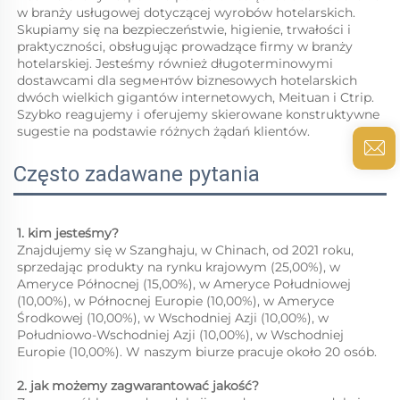
w branży usługowej dotyczącej wyrobów hotelarskich. 
Skupiamy się na bezpieczeństwie, higienie, trwałości i 
praktyczności, obsługując prowadzące firmy w branży 
hotelarskiej. Jesteśmy również długoterminowymi 
dostawcami dla segментów biznesowych hotelarskich 
dwóch wielkich gigantów internetowych, Meituan i Ctrip. 
Szybko reagujemy i oferujemy skierowane konstruktywne 
sugestie na podstawie różnych żądań klientów. 
Często zadawane pytania
1. kim jesteśmy?   
Znajdujemy się w Szanghaju, w Chinach, od 2021 roku, 
sprzedając produkty na rynku krajowym (25,00%), w 
Ameryce Północnej (15,00%), w Ameryce Południowej 
(10,00%), w Północnej Europie (10,00%), w Ameryce 
Środkowej (10,00%), w Wschodniej Azji (10,00%), w 
Południowo-Wschodniej Azji (10,00%), w Wschodniej 
Europie (10,00%). W naszym biurze pracuje około 20 osób. 
2. jak możemy zagwarantować jakość?   