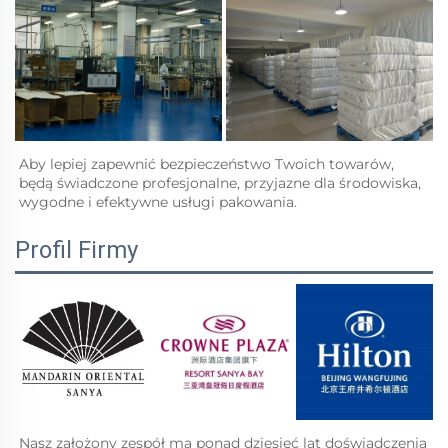
Aby lepiej zapewnić bezpieczeństwo Twoich towarów, 
będą świadczone profesjonalne, przyjazne dla środowiska, 
wygodne i efektywne usługi pakowania.   
Profil Firmy
Nasz założony zespół ma ponad dziesięć lat doświadczenia 