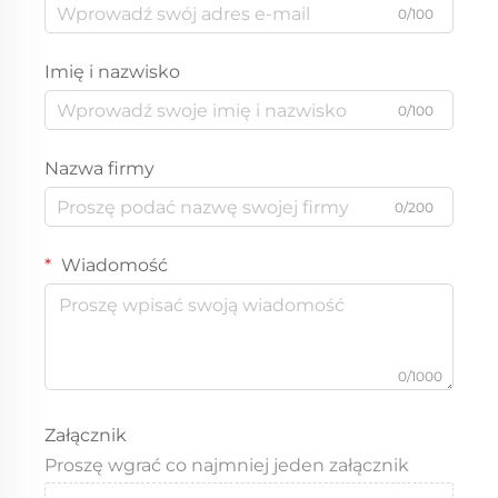
0/100
Imię i nazwisko
0/100
Nazwa firmy
0/200
Wiadomość
0/1000
Załącznik
Proszę wgrać co najmniej jeden załącznik