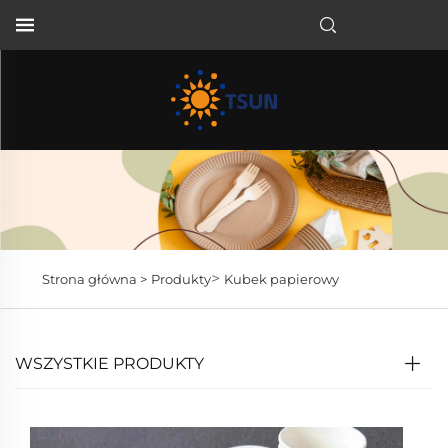
PL
>
Strona główna >
Produkty
Kubek papierowy
WSZYSTKIE PRODUKTY