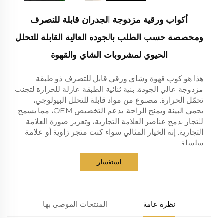
أكواب ورقية مزدوجة الجدران قابلة للتصرف
ومخصصة حسب الطلب بالجودة العالية القابلة للتحلل
الحيوي لمشروبات الشاي والقهوة
هذا هو كوب قهوة وشاي ورقي قابل للتصرف ذو طبقة
مزدوجة عالي الجودة. بنية ثنائية الطبقة عازلة للحرارة لتجنب
تحمّل الحرارة. مصنوع من مواد قابلة للتحلل البيولوجي،
يحمي البيئة ويمنح الراحة. يدعم التخصيص OEM، مما يسمح
للتجار بدمج عناصر العلامة التجارية، وتعزيز صورة العلامة
التجارية. إنه الخيار المثالي سواء كنت متجر زاوية أو علامة
سلسلة.
استفسار
نظرة عامة
المنتجات الموصى بها