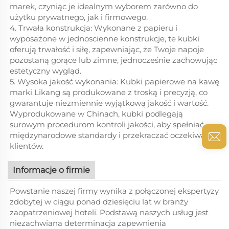
marek, czyniąc je idealnym wyborem zarówno do
użytku prywatnego, jak i firmowego.
4. Trwała konstrukcja: Wykonane z papieru i
wyposażone w jednoscienne konstrukcje, te kubki
oferują trwałość i siłę, zapewniając, że Twoje napoje
pozostaną gorące lub zimne, jednocześnie zachowując
estetyczny wygląd.
5. Wysoka jakość wykonania: Kubki papierowe na kawę
marki Likang są produkowane z troską i precyzją, co
gwarantuje niezmiennie wyjątkową jakość i wartość.
Wyprodukowane w Chinach, kubki podlegają
surowym procedurom kontroli jakości, aby spełniać
międzynarodowe standardy i przekraczać oczekiwania
klientów.
Informacje o firmie
Powstanie naszej firmy wynika z połączonej ekspertyzy
zdobytej w ciągu ponad dziesięciu lat w branży
zaopatrzeniowej hoteli. Podstawą naszych usług jest
niezachwiana determinacja zapewnienia