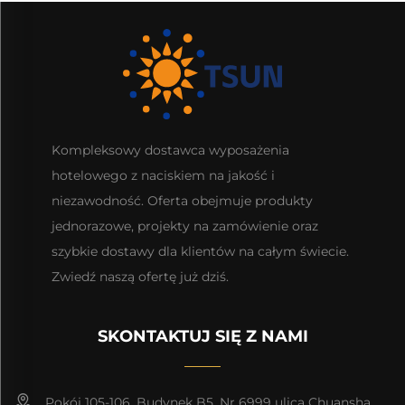
Kompleksowy dostawca wyposażenia
hotelowego z naciskiem na jakość i
niezawodność. Oferta obejmuje produkty
jednorazowe, projekty na zamówienie oraz
szybkie dostawy dla klientów na całym świecie.
Zwiedź naszą ofertę już dziś.
SKONTAKTUJ SIĘ Z NAMI
Pokój 105-106, Budynek B5, Nr 6999 ulica Chuansha,