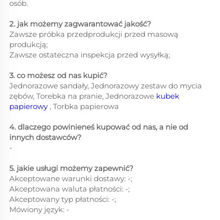
osób.
2. jak możemy zagwarantować jakość?
Zawsze próbka przedprodukcji przed masową
produkcją;
Zawsze ostateczna inspekcja przed wysyłką;
3. co możesz od nas kupić?
Jednorazowe sandały, Jednorazowy zestaw do mycia
zębów, Torebka na pranie, Jednorazowe
kubek
papierowy
, Torbka papierowa
4. dlaczego powinieneś kupować od nas, a nie od
innych dostawców?
-
5. jakie usługi możemy zapewnić?
Akceptowane warunki dostawy: -;
Akceptowana waluta płatności: -;
Akceptowany typ płatności: -;
Mówiony język: -