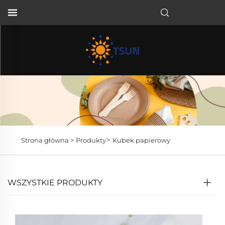
PL
>
Strona główna >
Produkty
Kubek papierowy
WSZYSTKIE PRODUKTY