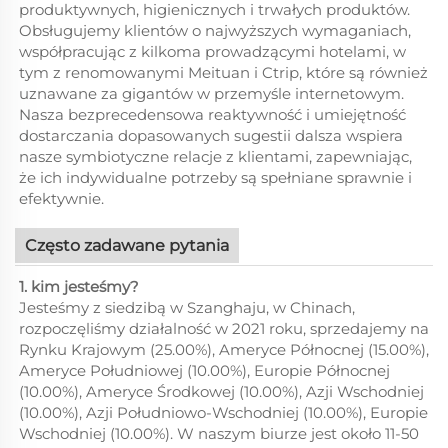
produktywnych, higienicznych i trwałych produktów.
Obsługujemy klientów o najwyższych wymaganiach,
współpracując z kilkoma prowadzącymi hotelami, w
tym z renomowanymi Meituan i Ctrip, które są również
uznawane za gigantów w przemyśle internetowym.
Nasza bezprecedensowa reaktywność i umiejętność
dostarczania dopasowanych sugestii dalsza wspiera
nasze symbiotyczne relacje z klientami, zapewniając,
że ich indywidualne potrzeby są spełniane sprawnie i
efektywnie.
Często zadawane pytania
1. kim jesteśmy?
Jesteśmy z siedzibą w Szanghaju, w Chinach,
rozpoczęliśmy działalność w 2021 roku, sprzedajemy na
Rynku Krajowym (25.00%), Ameryce Północnej (15.00%),
Ameryce Południowej (10.00%), Europie Północnej
(10.00%), Ameryce Środkowej (10.00%), Azji Wschodniej
(10.00%), Azji Południowo-Wschodniej (10.00%), Europie
Wschodniej (10.00%). W naszym biurze jest około 11-50