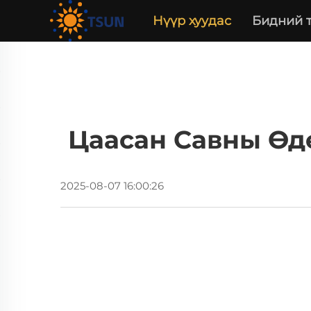
Нүүр хуудас
Бидний 
Цаасан Савны Өд
2025-08-07 16:00:26