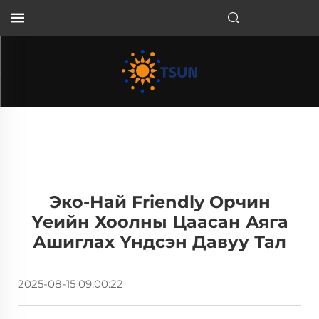
MN
Эко-Най Friendly Орчин
Үеийн Хоолны Цаасан Аяга
Ашиглах Үндсэн Давуу Тал
2025-08-15 09:00:22