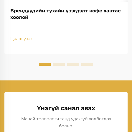
Брендүүдийн тухайн үзэгдэлт кофе хавтас
хоолой
Цааш үзэх
Үнэгүй санал авах
Манай төлөөлөгч танд удахгүй холбогдох
болно.