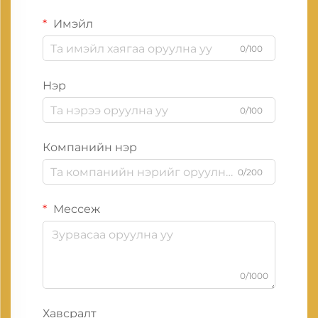
Имэйл
0/100
Нэр
0/100
Компанийн нэр
0/200
Мессеж
0/1000
Хавсралт