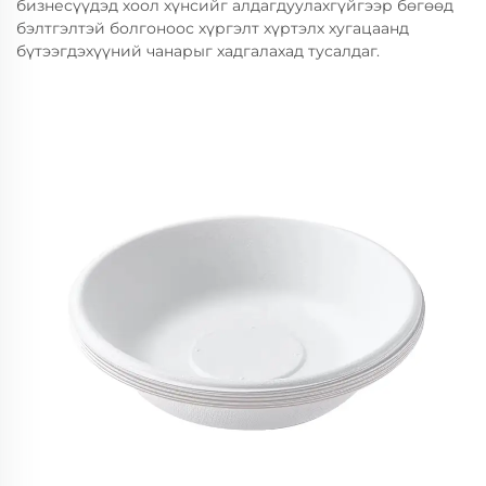
бизнесүүдэд хоол хүнсийг алдагдуулахгүйгээр бөгөөд
бэлтгэлтэй болгоноос хүргэлт хүртэлх хугацаанд
бүтээгдэхүүний чанарыг хадгалахад тусалдаг.