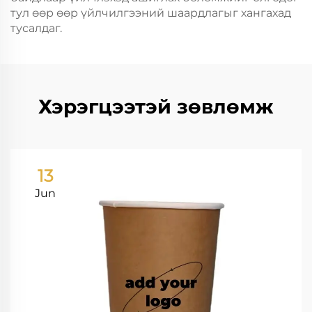
тул өөр өөр үйлчилгээний шаардлагыг хангахад
тусалдаг.
Хэрэгцээтэй зөвлөмж
13
Jun