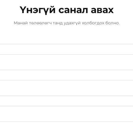
Үнэгүй санал авах
Манай төлөөлөгч танд удахгүй холбогдох болно.