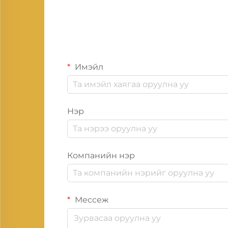
Имэйл
Нэр
Компанийн нэр
Мессеж