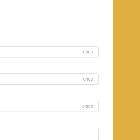
0/100
0/100
0/200