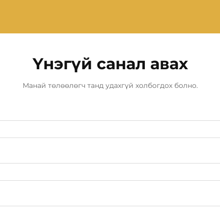
Үнэгүй санал авах
Манай төлөөлөгч танд удахгүй холбогдох болно.