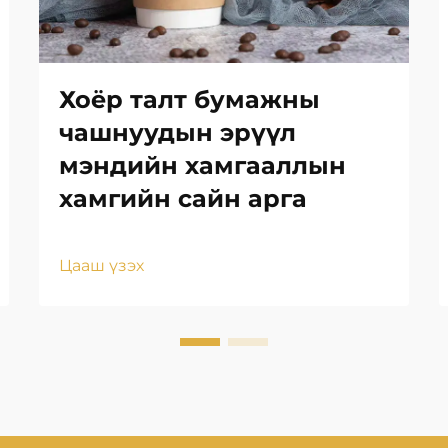
Хоёр талт бумажны
чашнуудын эрүүл
мэндийн хамгааллын
хамгийн сайн арга
Цааш үзэх