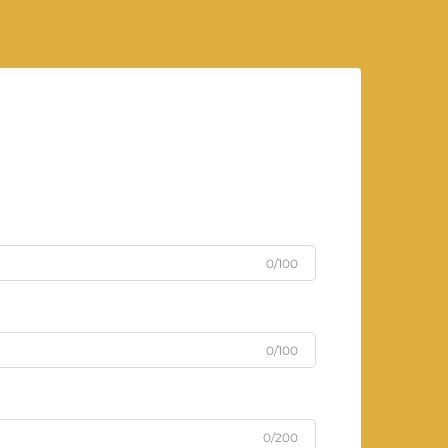
0/100
0/100
0/200