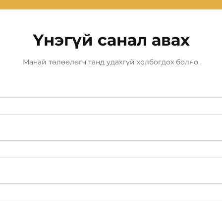
Үнэгүй санал авах
Манай төлөөлөгч танд удахгүй холбогдох болно.