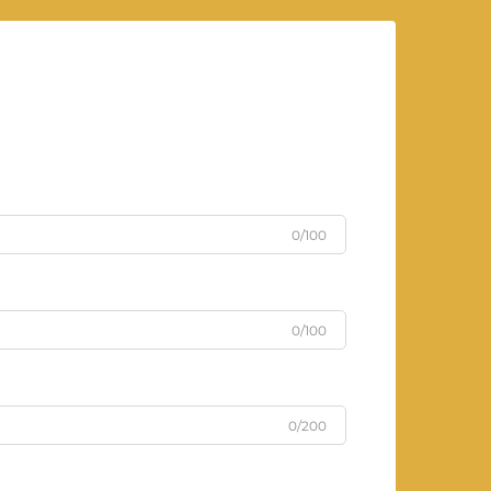
0/100
0/100
0/200