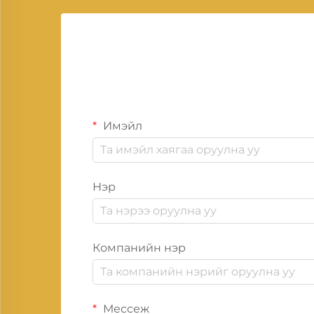
Имэйл
Нэр
Компанийн нэр
Мессеж