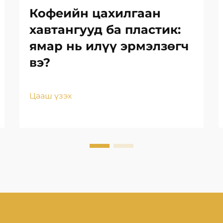
Кофеийн цахилгаан
хавтангууд ба пластик:
ямар нь илүү эрмэлзөгч
вэ?
Цааш үзэх