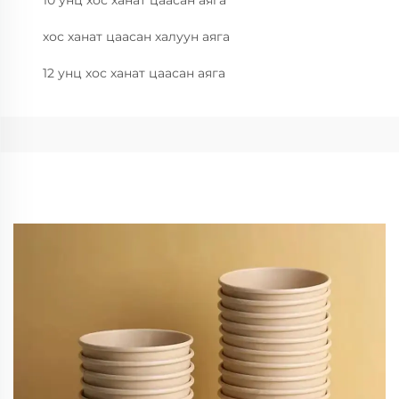
10 унц хос ханат цаасан аяга
хос ханат цаасан халуун аяга
12 унц хос ханат цаасан аяга