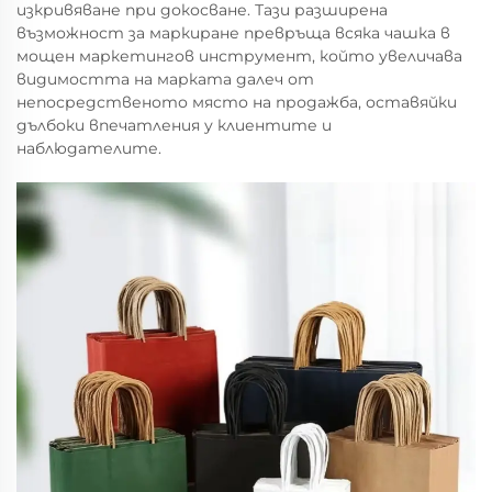
изкривяване при докосване. Тази разширена
възможност за маркиране превръща всяка чашка в
мощен маркетингов инструмент, който увеличава
видимостта на марката далеч от
непосредственото място на продажба, оставяйки
дълбоки впечатления у клиентите и
наблюдателите.