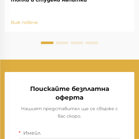
Виж повече
Поискайте безплатна
оферта
Нашият представител ще се свърже с
вас скоро.
Имейл