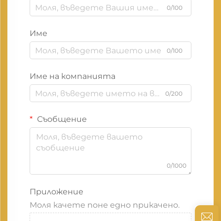
0/100
Име
0/100
Име на компанията
0/200
Съобщение
0/1000
Приложение
Моля качете поне едно прикачено.