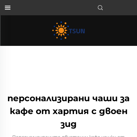
BG
персонализирани чаши за
кафе от хартия с двоен
зид