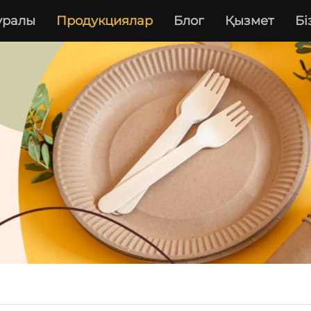
туралы
Продукциялар
Блог
Қызмет
Бі