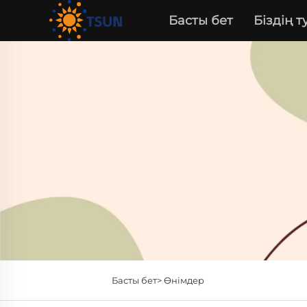
Басты бет
Біздің 
Басты бет>
Өнімдер