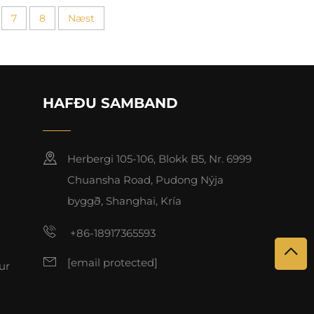
7
8
Næst
HAFÐU SAMBAND
Herbergi 105-106, Blokk B5, Nr. 6999
Chuansha Road, Pudong Nýja
byggð, Shanghai, Kría
+86-18917365593
[email protected]
ur