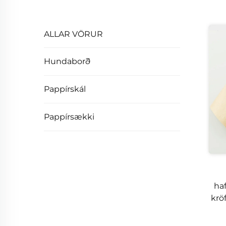
ALLAR VÖRUR
Hundaborð
Pappírskál
Pappírsækki
haf
kröf