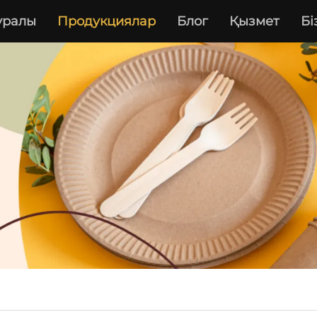
туралы
Продукциялар
Блог
Қызмет
Бі