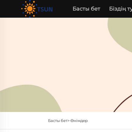
Басты бет
Біздің 
Басты бет>
Өнімдер