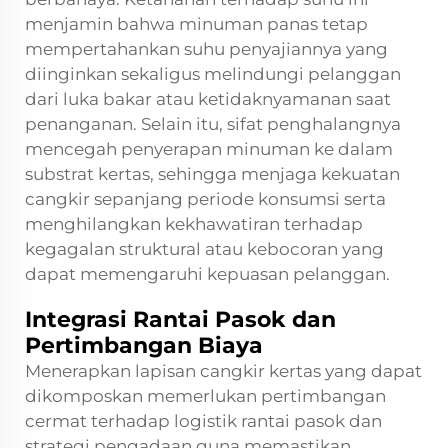
menjamin bahwa minuman panas tetap
mempertahankan suhu penyajiannya yang
diinginkan sekaligus melindungi pelanggan
dari luka bakar atau ketidaknyamanan saat
penanganan. Selain itu, sifat penghalangnya
mencegah penyerapan minuman ke dalam
substrat kertas, sehingga menjaga kekuatan
cangkir sepanjang periode konsumsi serta
menghilangkan kekhawatiran terhadap
kegagalan struktural atau kebocoran yang
dapat memengaruhi kepuasan pelanggan.
Integrasi Rantai Pasok dan
Pertimbangan Biaya
Menerapkan
lapisan cangkir kertas yang dapat
dikomposkan
memerlukan pertimbangan
cermat terhadap logistik rantai pasok dan
strategi pengadaan guna memastikan