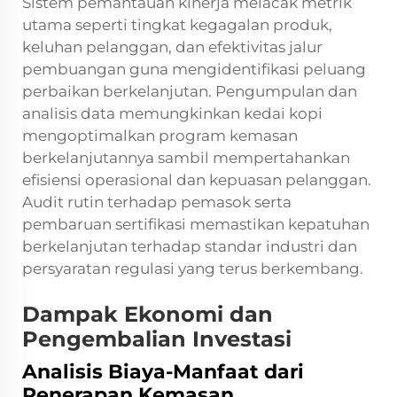
Sistem pemantauan kinerja melacak metrik
utama seperti tingkat kegagalan produk,
keluhan pelanggan, dan efektivitas jalur
pembuangan guna mengidentifikasi peluang
perbaikan berkelanjutan. Pengumpulan dan
analisis data memungkinkan kedai kopi
mengoptimalkan program kemasan
berkelanjutannya sambil mempertahankan
efisiensi operasional dan kepuasan pelanggan.
Audit rutin terhadap pemasok serta
pembaruan sertifikasi memastikan kepatuhan
berkelanjutan terhadap standar industri dan
persyaratan regulasi yang terus berkembang.
Dampak Ekonomi dan
Pengembalian Investasi
Analisis Biaya-Manfaat dari
Penerapan Kemasan